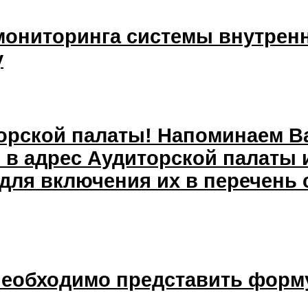
мониторинга системы внутренн
у
рской палаты! Напоминаем Ва
ь в адрес Аудиторской палаты
для включения их в перечень 
 необходимо представить форм