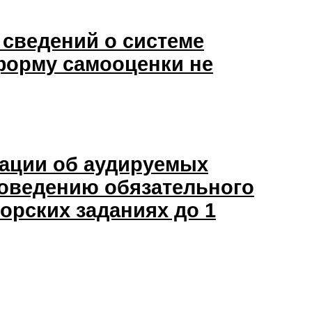
сведений о системе
 форму самооценки не
ации об аудируемых
роведению обязательного
орских заданиях до 1