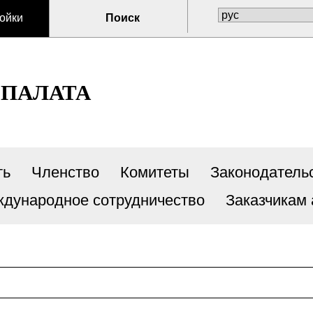
ойки
Поиск
 ПАЛАТА
ть
Членство
Комитеты
Законодатель
дународное сотрудничество
Заказчикам 