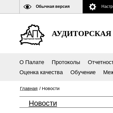
Обычная версия
Настр
АУДИТОРСКАЯ
О Палате
Протоколы
Отчетнос
Оценка качества
Обучение
Меж
Главная
/
Новости
Новости