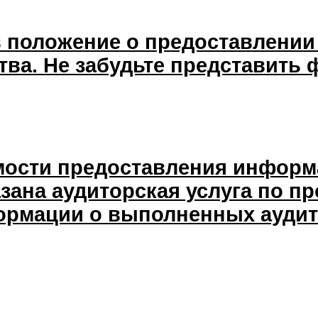
 положение о предоставлении 
тва. Не забудьте представить
мости предоставления информ
зана аудиторская услуга по п
ормации о выполненных аудит