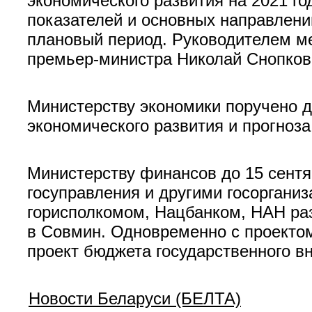
экономического развития на 2021 г
показателей и основных направлени
плановый период. Руководителем м
премьер-министра Николай Снопков
Министерству экономики поручено д
экономического развития и прогноз
Министерству финансов до 15 сент
госуправления и другими госоргани
горисполкомом, Нацбанком, НАН раз
в Совмин. Одновременно с проектом
проект бюджета государственного в
Новости Беларуси (БЕЛТА)