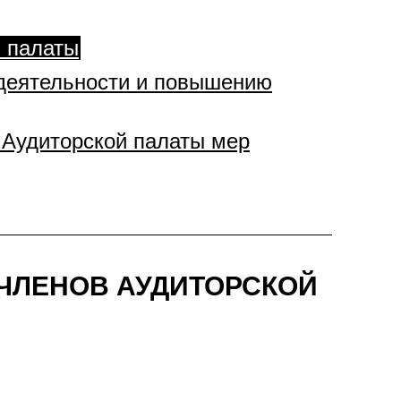
й палаты
 деятельности и повышению
 Аудиторской палаты мер
 ЧЛЕНОВ АУДИТОРСКОЙ