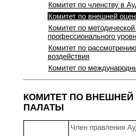
Комитет по членству в Ау
Комитет по внешней оцен
Комитет по методической
профессионального уровн
Комитет по рассмотрению
воздействия
Комитет по международн
КОМИТЕТ ПО ВНЕШНЕЙ
ПАЛАТЫ
Член правления Ау