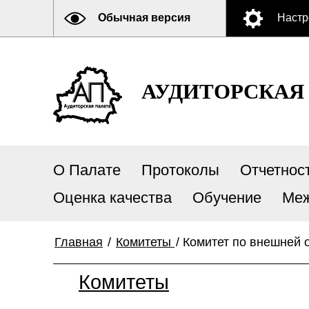
Обычная версия
Настр
АУДИТОРСКАЯ
О Палате
Протоколы
Отчетнос
Оценка качества
Обучение
Меж
Главная
/
Комитеты
/
Комитет по внешней 
Комитеты