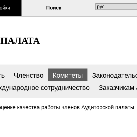
ойки
Поиск
 ПАЛАТА
ть
Членство
Комитеты
Законодатель
дународное сотрудничество
Заказчикам 
оценке качества работы членов Аудиторской палаты