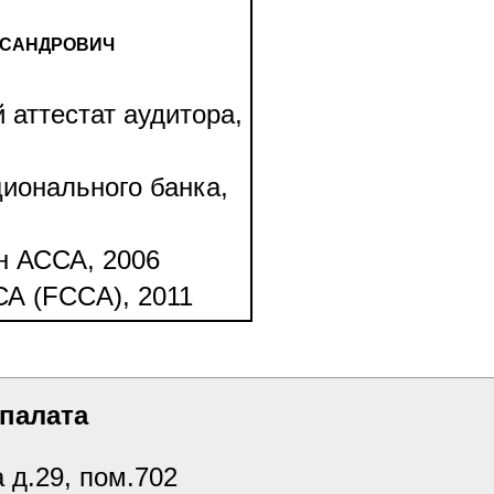
КСАНДРОВИЧ
аттестат аудитора,
ионального банка,
н АССА, 2006
А (FCCA), 2011
 палата
 д.29, пом.702