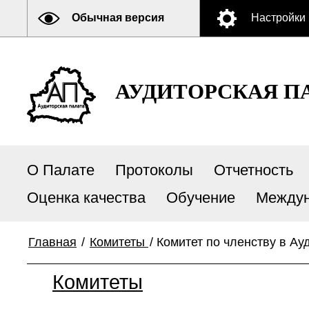
Обычная версия
Настройки
АУДИТОРСКАЯ П
О Палате
Протоколы
Отчетность
Оценка качества
Обучение
Междун
Главная
/
Комитеты
/
Комитет по членству в Ау
Комитеты