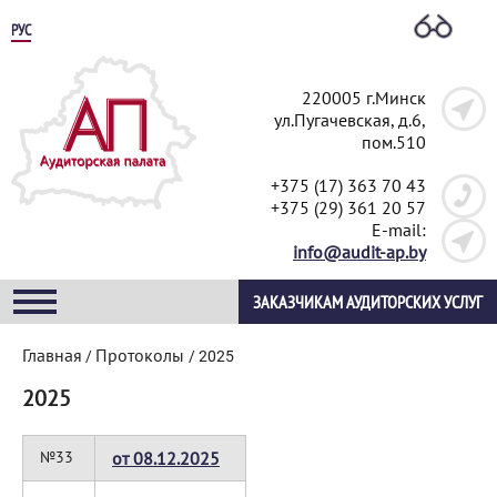
РУС
220005 г.Минск
ул.Пугачевская, д.6,
пом.510
+375 (17) 363 70 43
+375 (29) 361 20 57
E-mail:
info@audit-ap.by
ЗАКАЗЧИКАМ АУДИТОРСКИХ УСЛУГ
Главная
Протоколы
/
/
2025
2025
№33
от 08.12.2025