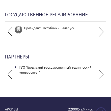
ГОСУДАРСТВЕННОЕ РЕГУЛИРОВАНИЕ
Президент Республики Беларусь
ПАРТНЕРЫ
ГУО "Брестский государственный технический
Общес
университет"
ассоци
АРХИВЫ
220005 г.Минск