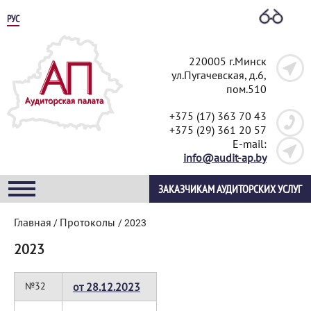
РУС
220005 г.Минск
ул.Пугачевская, д.6,
пом.510
+375 (17) 363 70 43
+375 (29) 361 20 57
E-mail:
info@audit-ap.by
ЗАКАЗЧИКАМ АУДИТОРСКИХ УСЛУГ
Главная
Протоколы
/
/
2023
2023
№32
от 28.12.2023