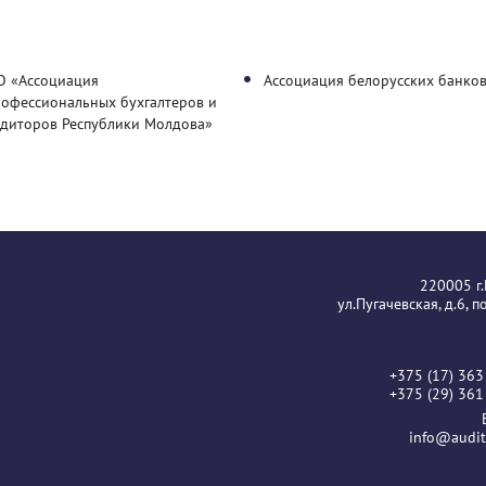
О «Ассоциация
Ассоциация белорусских банко
рофессиональных бухгалтеров и
удиторов Республики Молдова»
220005 г
ул.Пугачевская, д.6, 
+375 (17) 363
+375 (29) 361
info@audit