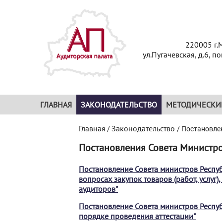
220005 г.
ул.Пугачевская, д.6, п
ГЛАВНАЯ
ЗАКОНОДАТЕЛЬСТВО
МЕТОДИЧЕСКИ
Главная
Законодательство
/
/
Постановле
Постановления Совета Министро
Постановление Совета министров Респуб
вопросах закупок товаров (работ, услуг
аудиторов"
Постановление Совета министров Респуб
порядке проведения аттестации"