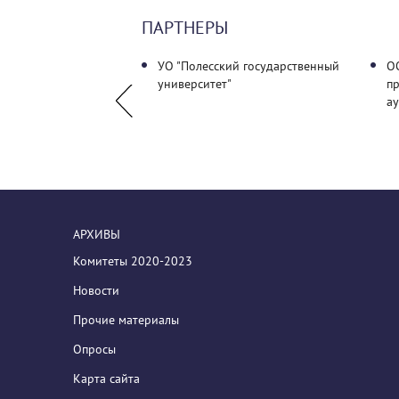
ПАРТНЕРЫ
Аудиторов Республики
УО "Полесский государственный
О
университет"
п
а
АРХИВЫ
Комитеты 2020-2023
Новости
Прочие материалы
Опросы
Карта сайта