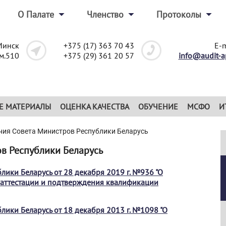
О Палате
Членство
Протоколы
Минск
+375 (17) 363 70 43
E-m
ом.510
+375 (29) 361 20 57
info@audit-a
Е МАТЕРИАЛЫ
ОЦЕНКА КАЧЕСТВА
ОБУЧЕНИЕ
МСФО
И
ния Совета Министров Республики Беларусь
в Республики Беларусь
лики Беларусь от 28 декабря 2019 г. №936 "О
), аттестации и подтверждения квалификации
лики Беларусь от 18 декабря 2013 г. №1098 "О