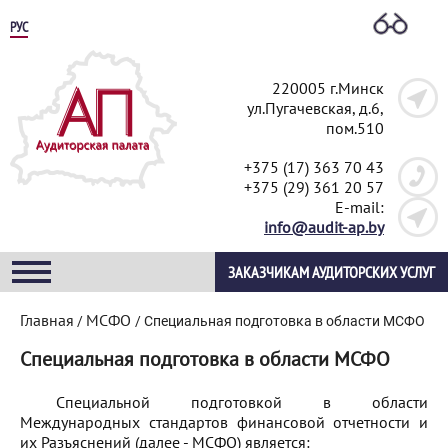
РУС
220005 г.Минск
ул.Пугачевская, д.6,
пом.510
+375 (17) 363 70 43
+375 (29) 361 20 57
E-mail:
info@audit-ap.by
ЗАКАЗЧИКАМ АУДИТОРСКИХ УСЛУГ
Главная
МСФО
/
/
Специальная подготовка в области МСФО
Специальная подготовка в области МСФО
Специальной подготовкой в области
Международных стандартов финансовой отчетности и
их Разъяснений (далее - МСФО) является: