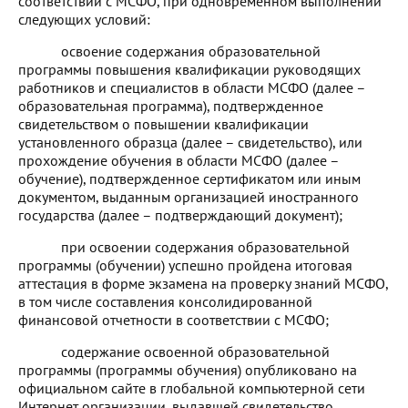
соответствии с МСФО, при одновременном выполнении
следующих условий:
освоение содержания образовательной
программы повышения квалификации руководящих
работников и специалистов в области МСФО (далее –
образовательная программа), подтвержденное
свидетельством о повышении квалификации
установленного образца (далее – свидетельство), или
прохождение обучения в области МСФО (далее –
обучение), подтвержденное сертификатом или иным
документом, выданным организацией иностранного
государства (далее – подтверждающий документ);
при освоении содержания
образовательной
программы (обучении) успешно пройдена итоговая
аттестация в форме экзамена на проверку знаний МСФО,
в том числе составления консолидированной
финансовой отчетности в соответствии с МСФО;
содержание освоенной образовательной
программы (программы обучения) опубликовано
на
официальном сайте в глобальной компьютерной сети
Интернет организации, выдавшей свидетельство