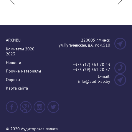
технол
АРХИВЫ
220005 г.Минск
ул.Пугачевская, д.6, пом.510
Комитеты 2020-
2023
Новости
+375 (17) 363 70 43
+375 (29) 361 20 57
Прочие материалы
E-mail:
Опросы
info@audit-ap.by
Карта сайта
© 2020 Аудиторская палата