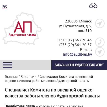
РУС
220005 г.Минск
ул.Пугачевская, д.6,
пом.510
+375 (17) 363 70 43
+375 (29) 361 20 57
E-mail:
info@audit-ap.by
ЗАКАЗЧИКАМ АУДИТОРСКИХ УСЛУГ
Главная
Вакансии
/
/
Специалист Комитета по внешней
оценке качества работы членов Аудиторской палаты
Специалист Комитета по внешней оценке
качества работы членов Аудиторской палаты
Заработная плата
–
условия оплаты на уровне,