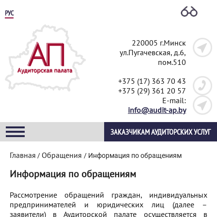
РУС
220005 г.Минск
ул.Пугачевская, д.6,
пом.510
+375 (17) 363 70 43
+375 (29) 361 20 57
E-mail:
info@audit-ap.by
ЗАКАЗЧИКАМ АУДИТОРСКИХ УСЛУГ
Главная
Обращения
/
/
Информация по обращениям
Информация по обращениям
Рассмотрение обращений граждан, индивидуальных
предпринимателей и юридических лиц (далее –
заявители) в Аудиторской палате осуществляется в