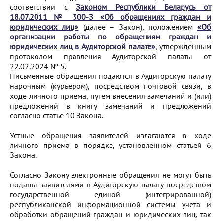
соответствии с
Законом Республики Беларусь от
18.07.2011 № 300-З «Об обращениях граждан и
юридических лиц»
(далее – Закон), положением
«Об
организации работы по обращениям граждан и
юридических лиц в Аудиторской палате»
, утвержденным
протоколом правления Аудиторской палаты от
22.02.2024 № 5.
Письменные обращения подаются в Аудиторскую палату
нарочным (курьером), посредством почтовой связи, в
ходе личного приема, путем внесения замечаний и (или)
предложений в книгу замечаний и предложений
согласно статье 10 Закона.
Устные обращения заявителей излагаются в ходе
личного приема в порядке, установленном статьей 6
Закона.
Согласно Закону электронные обращения не могут быть
поданы заявителями в Аудиторскую палату посредством
государственной единой (интегрированной)
республиканской информационной системы учета и
обработки обращений граждан и юридических лиц, так