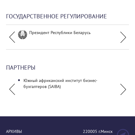
ГОСУДАРСТВЕННОЕ РЕГУЛИРОВАНИЕ
Президент Республики Беларусь
ПАРТНЕРЫ
Южный африканский институт бизнес-
ПАО П
бухгалтеров (SAIBA)
АРХИВЫ
220005 г.Минск