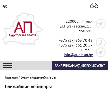
РУС
220005 г.Минск
ул.Пугачевская, д.6,
пом.510
+375 (17) 363 70 43
+375 (29) 361 20 57
E-mail:
info@audit-ap.by
ЗАКАЗЧИКАМ АУДИТОРСКИХ УСЛУГ
Главная
/
Ближайшие вебинары
Ближайшие вебинары