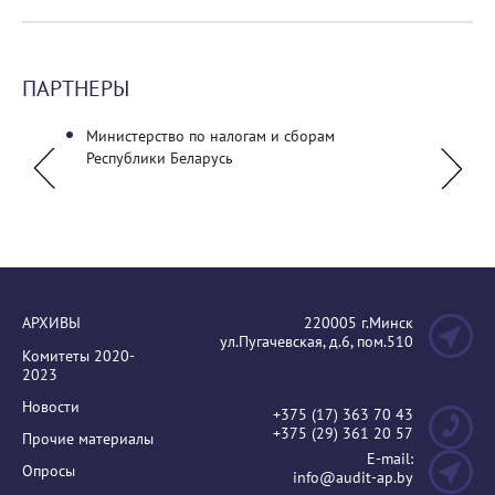
ПАРТНЕРЫ
Министерство по налогам и сборам
ГУО "Б
Республики Беларусь
универ
АРХИВЫ
220005 г.Минск
ул.Пугачевская, д.6, пом.510
Комитеты 2020-
2023
Новости
+375 (17) 363 70 43
+375 (29) 361 20 57
Прочие материалы
E-mail:
Опросы
info@audit-ap.by