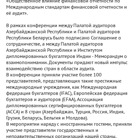
«Общественное влияние финансовой отчетности по
Международным стандартам финансовой отчетности и
её аудит».
В рамках конференции между Палатой аудиторов
Азербайджанской Республики и Палатой аудиторов
Республики Беларусь было подписано Соглашение о
сотрудничестве, а между Палатой аудиторов
Азербайджанской Республики и Институтом
дипломированных бухгалтеров Индии - Меморандум о
взаимопонимании. Документы придают новый импульс
взаимодействию стран в области аудита.
В конференции приняли участие более 100
представителей, представляющих такие престижные
международные учреждения, как Международная
федерация бухгалтеров (IFAC), Европейская федерация
бухгалтеров и аудиторов (EFAA), Ассоциация
дипломированных сертифицированных бухгалтеров
(ACCA) и 8 стран (Азербайджан, Турция, Россия, Индия,
Грузия, Беларусь, Бельгия и Молдова).
В мероприятии наряду с иностранными гостями, приняли
участие представители государственных и
неправительственных организаций нашей страны,