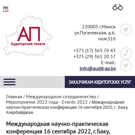
РУС
220005 г.Минск
ул.Пугачевская, д.6,
пом.510
+375 (17) 363 70 43
+375 (29) 361 20 57
E-mail:
info@audit-ap.by
ЗАКАЗЧИКАМ АУДИТОРСКИХ УСЛУГ
Главная
Международное сотрудничество
/
/
Мероприятия 2022 года - Events 2022
/
Международная
научно-практическая конференция 16 сентября 2022, г. Баку,
Азербайджан
Международная научно-практическая
конференция 16 сентября 2022, г. Баку,