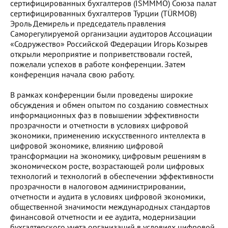
сертифицированных бухгалтеров (İSMMMO) Союза палат
сертифицированных бухгалтеров Турции (TÜRMOB)
Эроль Демирель и председатель правления
Саморегулируемой организации аудиторов Ассоциации
«Содружество» Российской Федерации Игорь Козырев
открыли мероприятие и поприветствовали гостей,
пожелали успехов в работе конференции. Затем
конференция начала свою работу.
В рамках конференции были проведены широкие
обсуждения и обмен опытом по созданию совместных
информационных фаз в повышении эффективности
прозрачности и отчетности в условиях цифровой
экономики, применению искусственного интеллекта в
цифровой экономике, влиянию цифровой
трансформации на экономику, цифровым решениям в
экономическом росте, возрастающей роли цифровых
технологий и технологий в обеспечении эффективности
прозрачности в налоговом администрировании,
отчетности и аудита в условиях цифровой экономики,
общественной значимости международных стандартов
финансовой отчетности и ее аудита, модернизации
бухгалтерского учета организаций в условиях цифровой