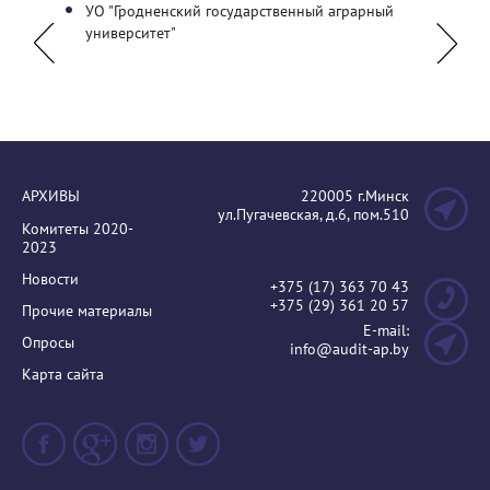
УО "Гродненский государственный аграрный
Белор
университет"
бухгал
АРХИВЫ
220005 г.Минск
ул.Пугачевская, д.6, пом.510
Комитеты 2020-
2023
Новости
+375 (17) 363 70 43
+375 (29) 361 20 57
Прочие материалы
E-mail:
Опросы
info@audit-ap.by
Карта сайта