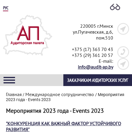
РУС
220005 г.Минск
ул.Пугачевская, д.6,
пом.510
+375 (17) 363 70 43
+375 (29) 361 20 57
E-mail:
info@audit-ap.by
ЗАКАЗЧИКАМ АУДИТОРСКИХ УСЛУГ
Главная
Международное сотрудничество
/
/
Мероприятия
2023 года - Events 2023
Мероприятия 2023 года - Events 2023
"КОНКУРЕНЦИЯ КАК ВАЖНЫЙ ФАКТОР УСТОЙЧИВОГО
РАЗВИТИЯ"