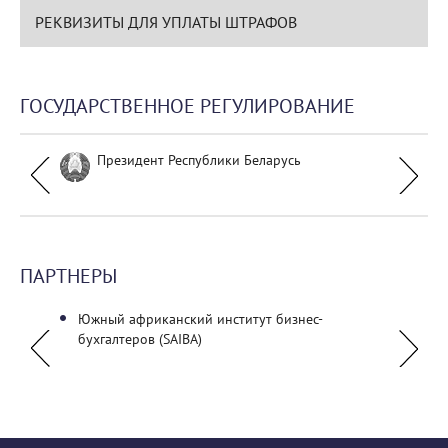
РЕКВИЗИТЫ ДЛЯ УПЛАТЫ ШТРАФОВ
ГОСУДАРСТВЕННОЕ РЕГУЛИРОВАНИЕ
Президент Республики Беларусь
ПАРТНЕРЫ
кая
Южный африканский институт бизнес-
ОО «О
бухгалтеров (SAIBA)
(Кыргы