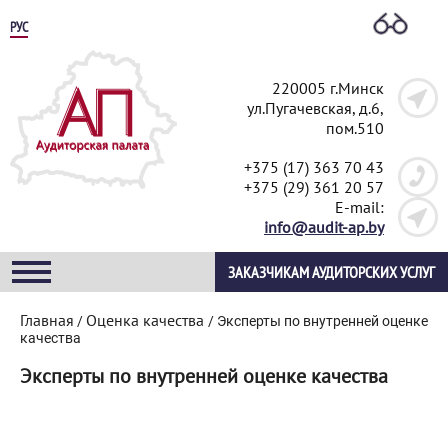
РУС
220005 г.Минск
ул.Пугачевская, д.6,
пом.510
+375 (17) 363 70 43
+375 (29) 361 20 57
E-mail:
info@audit-ap.by
ЗАКАЗЧИКАМ АУДИТОРСКИХ УСЛУГ
Главная
Оценка качества
/
/
Эксперты по внутренней оценке
качества
Эксперты по внутренней оценке качества