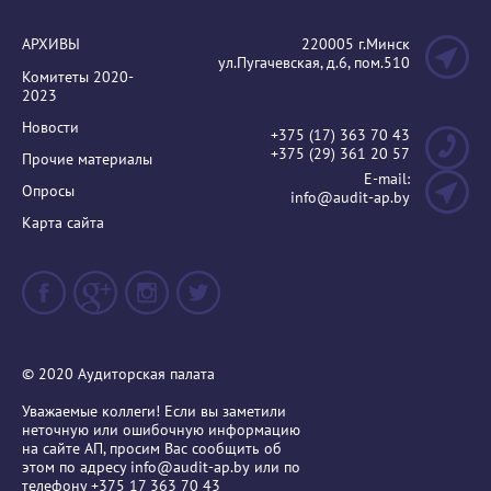
АРХИВЫ
220005 г.Минск
ул.Пугачевская, д.6, пом.510
Комитеты 2020-
2023
Новости
+375 (17) 363 70 43
+375 (29) 361 20 57
Прочие материалы
E-mail:
Опросы
info@audit-ap.by
Карта сайта
© 2020 Аудиторская палата
Уважаемые коллеги! Если вы заметили
неточную или ошибочную информацию
на сайте АП, просим Вас сообщить об
этом по адресу
info@audit-ap.by
или по
телефону +375 17 363 70 43