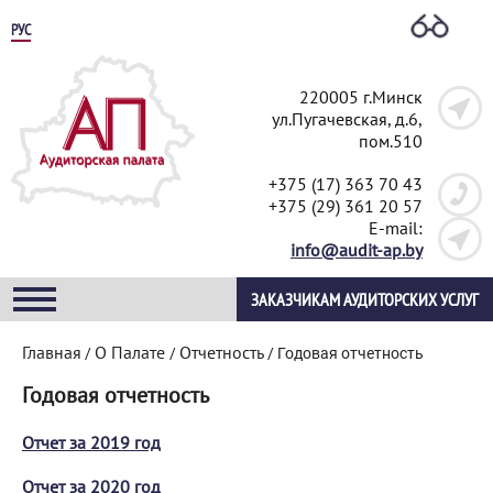
РУС
220005 г.Минск
ул.Пугачевская, д.6,
пом.510
+375 (17) 363 70 43
+375 (29) 361 20 57
E-mail:
info@audit-ap.by
ЗАКАЗЧИКАМ АУДИТОРСКИХ УСЛУГ
Главная
О Палате
Отчетность
/
/
/
Годовая отчетность
Годовая отчетность
Отчет за 2019 год
Отчет за 2020 год