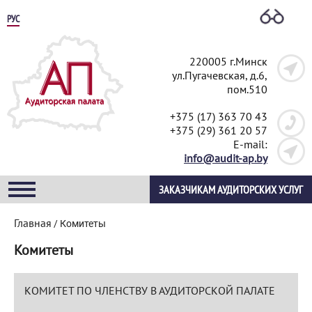
РУС
220005 г.Минск
ул.Пугачевская, д.6,
пом.510
+375 (17) 363 70 43
+375 (29) 361 20 57
E-mail:
info@audit-ap.by
ЗАКАЗЧИКАМ АУДИТОРСКИХ УСЛУГ
Главная
/
Комитеты
Комитеты
КОМИТЕТ ПО ЧЛЕНСТВУ В АУДИТОРСКОЙ ПАЛАТЕ