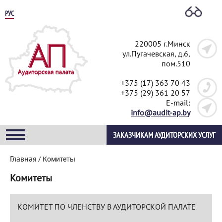
РУС
220005 г.Минск
ул.Пугачевская, д.6,
пом.510
+375 (17) 363 70 43
+375 (29) 361 20 57
E-mail:
info@audit-ap.by
ЗАКАЗЧИКАМ АУДИТОРСКИХ УСЛУГ
Главная
/
Комитеты
Комитеты
КОМИТЕТ ПО ЧЛЕНСТВУ В АУДИТОРСКОЙ ПАЛАТЕ