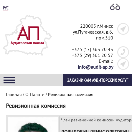
РУС
220005 г.Минск
ул.Пугачевская, д.6,
пом.510
+375 (17) 363 70 43
+375 (29) 361 20 57
E-mail:
info@audit-ap.by
ЗАКАЗЧИКАМ АУДИТОРСКИХ УСЛУГ
Главная
О Палате
/
/
Ревизионная комиссия
Ревизионная комиссия
Член ревизионной комиссии Аудитор
ДОВИДОВИЧ ДЕНИС ОЛЕГОВИЧ