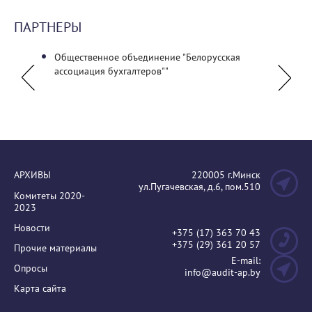
ПАРТНЕРЫ
Общественное объединение "Белорусская
УО "П
ассоциация бухгалтеров""
им. Е
АРХИВЫ
220005 г.Минск
ул.Пугачевская, д.6, пом.510
Комитеты 2020-
2023
Новости
+375 (17) 363 70 43
+375 (29) 361 20 57
Прочие материалы
E-mail:
Опросы
info@audit-ap.by
Карта сайта