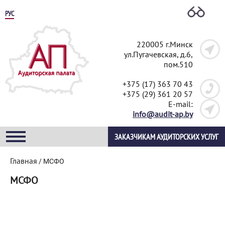
РУС
220005 г.Минск
ул.Пугачевская, д.6,
пом.510
+375 (17) 363 70 43
+375 (29) 361 20 57
E-mail:
info@audit-ap.by
ЗАКАЗЧИКАМ АУДИТОРСКИХ УСЛУГ
Главная
/
МСФО
МСФО