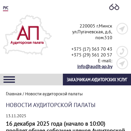
РУС
220005 г.Минск
ул.Пугачевская, д.6,
пом.510
+375 (17) 363 70 43
+375 (29) 361 20 57
E-mail:
info@audit-ap.by
ЗАКАЗЧИКАМ АУДИТОРСКИХ УСЛУГ
Главная
/
Новости аудиторской палаты
НОВОСТИ АУДИТОРСКОЙ ПАЛАТЫ
13.11.2025
16 декабря 2025 года (начало в 10:00)
пройдет общее собрание членов Аудиторской