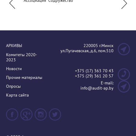
Ассоциация "Содружество"
Респуб
ая
АРХИВЫ
220005 г.Минск
ул.Пугачевская, д.6, пом.510
Комитеты 2020-
2023
Новости
+375 (17) 363 70 43
+375 (29) 361 20 57
Прочие материалы
E-mail:
Опросы
info@audit-ap.by
Карта сайта