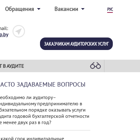
Обращения
Вакансии
РУС
ail:
p.by
ЗАКАЗЧИКАМ АУДИТОРСКИХ УСЛУГ
Т В АУДИТЕ
ЧАСТО ЗАДАВАЕМЫЕ ВОПРОСЫ
еобходимо ли аудитору–
ндивидуальному предпринимателю в
бязательном порядке оказывать услуги
удита годовой бухгалтерской отчетности
е менее двух раз в год?
 какой срок индивидуальные