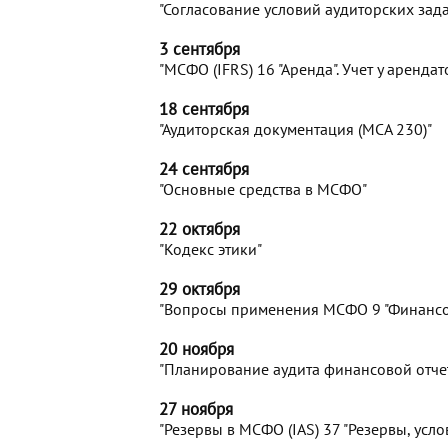
"Согласование условий аудиторских зад
3 сентября
"МСФО (IFRS) 16 "Аренда". Учет у аренд
18 сентября
"Аудиторская документация (МСА 230)"
24 сентября
"Основные средства в МСФО"
22 октября
"Кодекс этики"
29 октября
"Вопросы применения МСФО 9 "Финансо
20 ноября
"Планирование аудита финансовой отчет
27 ноября
"Резервы в МСФО (IAS) 37 "Резервы, усл