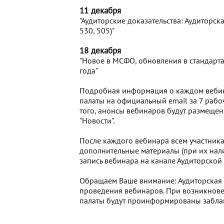
11 декабря
"Аудиторские доказательства: Аудиторс
530, 505)"
18 декабря
"Новое в МСФО, обновления в стандарта
года"
Подробная информация о каждом вебин
палаты на официальный email за 7 раб
того, анонсы вебинаров будут размещен
"Новости".
После каждого вебинара всем участника
дополнительные материалы (при их нали
запись вебинара на канале Аудиторской
Обращаем Ваше внимание: Аудиторская п
проведения вебинаров. При возникнове
палаты будут проинформированы забла