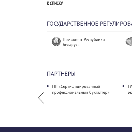
К СПИСКУ
ГОСУДАРСТВЕННОЕ РЕГУЛИРОВ
Президент Республики
Беларусь
ПАРТНЕРЫ
нсы. Учет. Аудит"
НП «Сертифицированный
ГУ
профессиональный бухгалтер»
э