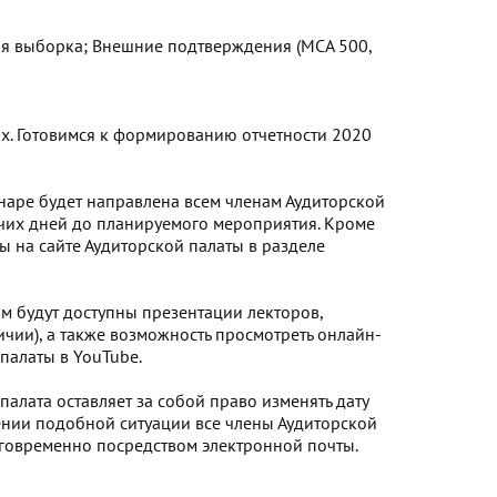
кая выборка; Внешние подтверждения (МСА 500,
х. Готовимся к формированию отчетности 2020
аре будет направлена всем членам Аудиторской
очих дней до планируемого мероприятия. Кроме
ы на сайте Аудиторской палаты в разделе
м будут доступны презентации лекторов,
чии), а также возможность просмотреть онлайн-
 палаты в YouTube.
алата оставляет за собой право изменять дату
нии подобной ситуации все члены Аудиторской
говременно посредством электронной почты.