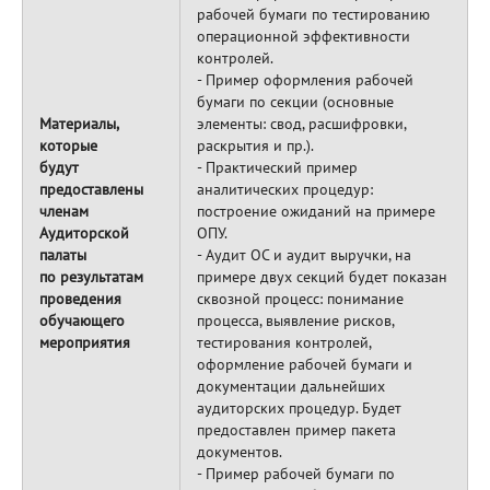
рабочей бумаги по тестированию
операционной эффективности
контролей.
- Пример оформления рабочей
бумаги по секции (основные
Материалы,
элементы: свод, расшифровки,
которые
раскрытия и пр.).
будут
- Практический пример
предоставлены
аналитических процедур:
членам
построение ожиданий на примере
Аудиторской
ОПУ.
палаты
- Аудит ОС и аудит выручки, на
по результатам
примере двух секций будет показан
проведения
сквозной процесс: понимание
обучающего
процесса, выявление рисков,
мероприятия
тестирования контролей,
оформление рабочей бумаги и
документации дальнейших
аудиторских процедур. Будет
предоставлен пример пакета
документов.
- Пример рабочей бумаги по