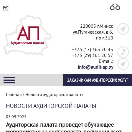
РУС
220005 г.Минск
ул.Пугачевская, д.6,
пом.510
+375 (17) 363 70 43
+375 (29) 361 20 57
E-mail:
info@audit-ap.by
ЗАКАЗЧИКАМ АУДИТОРСКИХ УСЛУГ
Главная
/
Новости аудиторской палаты
НОВОСТИ АУДИТОРСКОЙ ПАЛАТЫ
05.09.2024
Аудиторская палата проведет обучающее
мероприятие за счет средств, полученных от