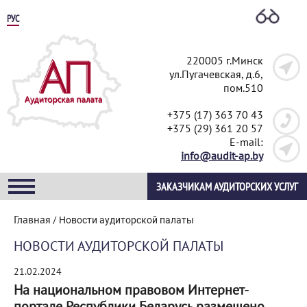
РУС
220005 г.Минск
ул.Пугачевская, д.6,
пом.510
+375 (17) 363 70 43
+375 (29) 361 20 57
E-mail:
info@audit-ap.by
ЗАКАЗЧИКАМ АУДИТОРСКИХ УСЛУГ
Главная
/
Новости аудиторской палаты
НОВОСТИ АУДИТОРСКОЙ ПАЛАТЫ
21.02.2024
На национальном правовом Интернет-
портале Республики Беларусь размещено