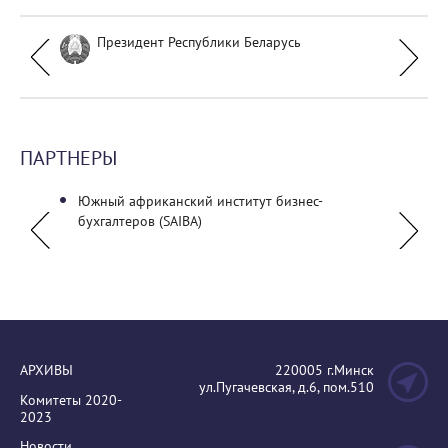
Президент Республики Беларусь
ПАРТНЕРЫ
Южный африканский институт бизнес-
Палата
бухгалтеров (SAIBA)
АРХИВЫ
220005 г.Минск
ул.Пугачевская, д.6, пом.510
Комитеты 2020-
2023
Новости