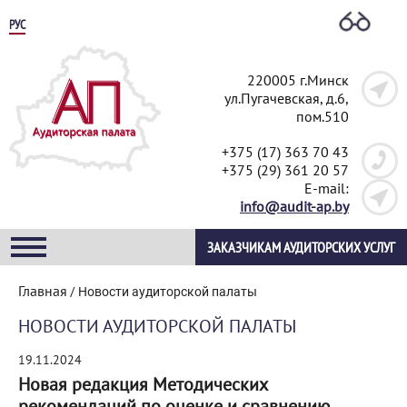
РУС
220005 г.Минск
ул.Пугачевская, д.6,
пом.510
+375 (17) 363 70 43
+375 (29) 361 20 57
E-mail:
info@audit-ap.by
ЗАКАЗЧИКАМ АУДИТОРСКИХ УСЛУГ
Главная
/
Новости аудиторской палаты
НОВОСТИ АУДИТОРСКОЙ ПАЛАТЫ
19.11.2024
Новая редакция Методических
рекомендаций по оценке и сравнению