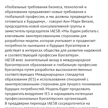
«Глобальные требования бизнеса, технологий и
образования предъявляют новые требования к
глобальной профессии, и мы должны предвидеть и
готовиться к будущему», - говорит Анн-Мари Витале,
председатель новой консультативной группы и
заместитель председателя IAESB. «Мы будем работать с
ключевыми заинтересованными сторонами для
разработки модели, которая учитывает и продвигает
потребности нынешних и будущих бухгалтеров и
действует в интересах общества для развития надежной
и соответствующей профессии бухгалтера».
IAESB внес значительный вклад в международное
бухгалтерское образование и глобальную профессию
бухгалтера путем разработки высококачественных
соответствующих Международных стандартов
образования (IES) и использования отношений с
заинтересованными сторонами для лучшего понимания
будущих потребностей. Модель будет продолжать
продвигать внедрение IES и наращивать потенциал
профессиональных бухгалтерских организаций.
В преддверии перехода IAESB сосредоточится на