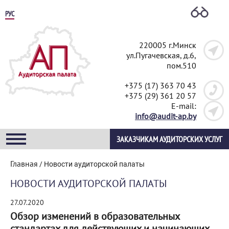
РУС
220005 г.Минск
ул.Пугачевская, д.6,
пом.510
+375 (17) 363 70 43
+375 (29) 361 20 57
E-mail:
info@audit-ap.by
ЗАКАЗЧИКАМ АУДИТОРСКИХ УСЛУГ
Главная
/
Новости аудиторской палаты
НОВОСТИ АУДИТОРСКОЙ ПАЛАТЫ
27.07.2020
Обзор изменений в образовательных
стандартах для действующих и начинающих