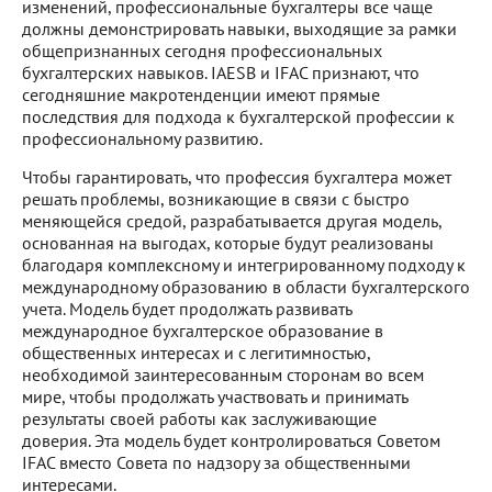
изменений, профессиональные бухгалтеры все чаще
должны демонстрировать навыки, выходящие за рамки
общепризнанных сегодня профессиональных
бухгалтерских навыков. IAESB и IFAC признают, что
сегодняшние макротенденции имеют прямые
последствия для подхода к бухгалтерской профессии к
профессиональному развитию.
Чтобы гарантировать, что профессия бухгалтера может
решать проблемы, возникающие в связи с быстро
меняющейся средой, разрабатывается другая модель,
основанная на выгодах, которые будут реализованы
благодаря комплексному и интегрированному подходу к
международному образованию в области бухгалтерского
учета. Модель будет продолжать развивать
международное бухгалтерское образование в
общественных интересах и с легитимностью,
необходимой заинтересованным сторонам во всем
мире, чтобы продолжать участвовать и принимать
результаты своей работы как заслуживающие
доверия. Эта модель будет контролироваться Советом
IFAC вместо Совета по надзору за общественными
интересами.