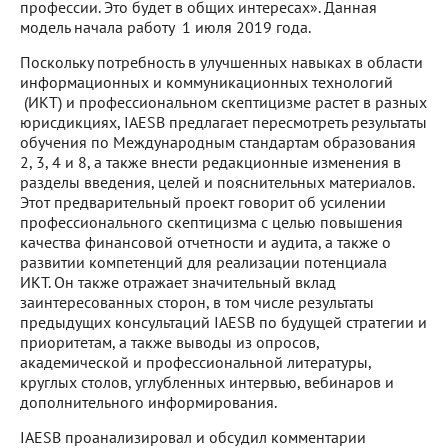
профессии. Это будет в общих интересах». Данная
модель начала работу 1 июля 2019 года.
Поскольку потребность в улучшенных навыках в области
информационных и коммуникационных технологий
(ИКТ) и профессиональном скептицизме растет в разных
юрисдикциях, IAESB предлагает пересмотреть результаты
обучения по Международным стандартам образования
2, 3, 4 и 8, а также внести редакционные изменения в
разделы введения, целей и пояснительных материалов.
Этот предварительный проект говорит об усилении
профессионального скептицизма с целью повышения
качества финансовой отчетности и аудита, а также о
развитии компетенций для реализации потенциала
ИКТ. Он также отражает значительный вклад
заинтересованных сторон, в том числе результаты
предыдущих консультаций IAESB по будущей стратегии и
приоритетам, а также выводы из опросов,
академической и профессиональной литературы,
круглых столов, углубленных интервью, вебинаров и
дополнительного информирования.
IAESB проанализировал и обсудил комментарии