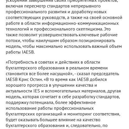
ускорении завершения своих приоритетных проектов,
включая пересмотр стандартов непрерывного
профессионального развития и доработку новых
соответствующих руководств, а также на своей основной
работе в области информационно-коммуникационных
технологий и профессионального скептицизма. Это
также позволит усовершенствовать ключевые рабочие
потоки, чтобы наилучшим образом позиционировать
модель, чтобы максимально использовать важный объем
работы IAESB.
«Потребность в советах и ​​действиях в области
бухгалтерского образования в реальном времени
становится все более насущной», - сказал председатель
IAESB Крис Остин. «В то время как IAESB добился
хорошего прогресса в улучшении качества и
актуальности IES и вспомогательных материалов, другая
модель, которая сочетает в себе разработку стандартов,
поддержку потенциала, более эффективное
использование работы профессиональных
бухгалтерских организаций и мониторинг соответствия,
будет оказывать большее влияние на качество
бухгалтерского образования и, следовательно, по