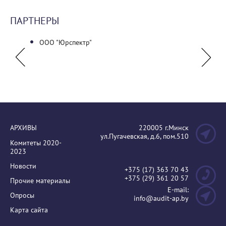
ПАРТНЕРЫ
ООО "Юрспектр"
Ассоц
АРХИВЫ
220005 г.Минск
ул.Пугачевская, д.6, пом.510
Комитеты 2020-
2023
Новости
+375 (17) 363 70 43
+375 (29) 361 20 57
Прочие материалы
E-mail:
Опросы
info@audit-ap.by
Карта сайта