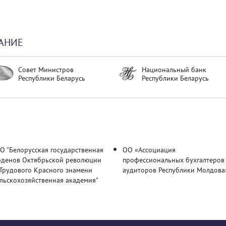
АНИЕ
Совет Министров
Национальный банк
Республики Беларусь
Республики Беларусь
О "Белорусская государственная
ОО «Ассоциация
рденов Октябрьской революции
профессиональных бухгалтеров
 Трудового Красного знамени
аудиторов Республики Молдова
льскохозяйственная академия"