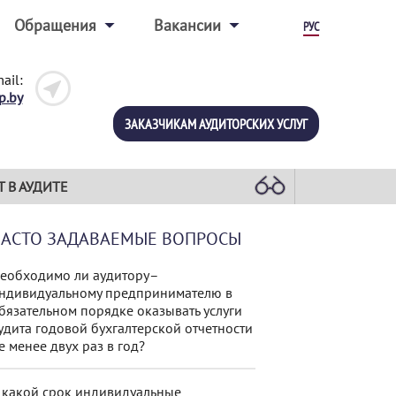
Обращения
Вакансии
РУС
ail:
p.by
ЗАКАЗЧИКАМ АУДИТОРСКИХ УСЛУГ
Т В АУДИТЕ
ЧАСТО ЗАДАВАЕМЫЕ ВОПРОСЫ
еобходимо ли аудитору–
ндивидуальному предпринимателю в
бязательном порядке оказывать услуги
удита годовой бухгалтерской отчетности
е менее двух раз в год?
 какой срок индивидуальные