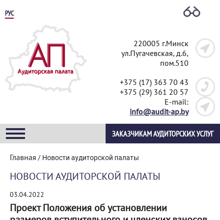
РУС
220005 г.Минск
ул.Пугачевская, д.6,
пом.510
+375 (17) 363 70 43
+375 (29) 361 20 57
E-mail:
info@audit-ap.by
ЗАКАЗЧИКАМ АУДИТОРСКИХ УСЛУГ
Главная
/
Новости аудиторской палаты
НОВОСТИ АУДИТОРСКОЙ ПАЛАТЫ
03.04.2022
Проект Положения об установлении
размеров вступительного и членских взносов