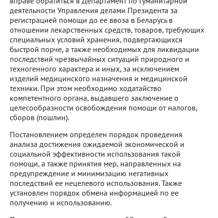
вправе обратиться в Департамент по гуманитарной
деятельности Управления делами Президента за
регистрацией помощи до ее ввоза в Беларусь в
отношении лекарственных средств, товаров, требующих
специальных условий хранения, подвергающихся
быстрой порче, а также необходимых для ликвидации
последствий чрезвычайных ситуаций природного и
техногенного характера и иных, за исключением
изделий медицинского назначения и медицинской
техники. При этом необходимо ходатайство
компетентного органа, выдавшего заключение о
целесообразности освобождения помощи от налогов,
сборов (пошлин).
Постановлением определен порядок проведения
анализа достижения ожидаемой экономической и
социальной эффективности использования такой
помощи, а также принятия мер, направленных на
предупреждение и минимизацию негативных
последствий ее нецелевого использования. Также
установлен порядок обмена информацией по ее
получению и использованию.