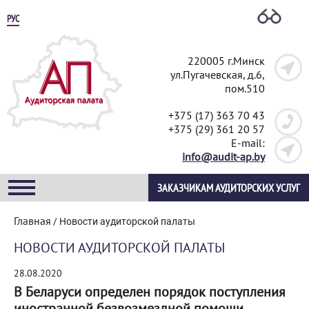
РУС
220005 г.Минск
ул.Пугачевская, д.6,
пом.510
+375 (17) 363 70 43
+375 (29) 361 20 57
E-mail:
info@audit-ap.by
ЗАКАЗЧИКАМ АУДИТОРСКИХ УСЛУГ
Главная
/
Новости аудиторской палаты
НОВОСТИ АУДИТОРСКОЙ ПАЛАТЫ
28.08.2020
В Беларуси определен порядок поступления
иностранной безвозмездной помощи