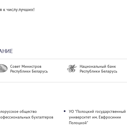
я к числу лучших!
АНИЕ
Совет Министров
Национальный банк
Республики Беларусь
Республики Беларусь
елорусское общество
УО "Полоцкий государственный
рофессиональных бухгалтеров
университет им. Евфросинии
Полоцкой"