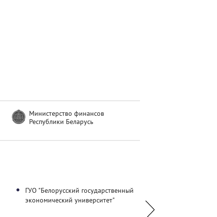
Министерство финансов
Республики Беларусь
ГУО "Белорусский государственный
НП «Сертифицирова
экономический университет"
профессиональный бу