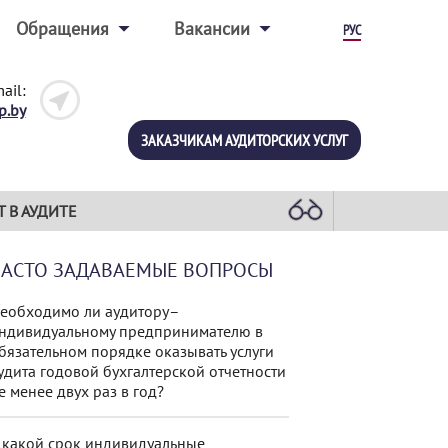
Обращения
Вакансии
РУС
ail:
p.by
ЗАКАЗЧИКАМ АУДИТОРСКИХ УСЛУГ
Т В АУДИТЕ
ЧАСТО ЗАДАВАЕМЫЕ ВОПРОСЫ
еобходимо ли аудитору–
ндивидуальному предпринимателю в
бязательном порядке оказывать услуги
удита годовой бухгалтерской отчетности
е менее двух раз в год?
 какой срок индивидуальные