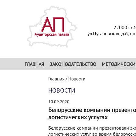
220005 г.
ул.Пугачевская, д.6, п
ГЛАВНАЯ
ЗАКОНОДАТЕЛЬСТВО
МЕТОДИЧЕСКИ
Главная
/
Новости
НОВОСТИ
10.09.2020
Белорусские компании презенто
логистических услугах
Белорусские компании презентовали э
логистических услуг во время белорусс