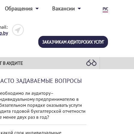
Обращения
Вакансии
РУС
ail:
p.by
ЗАКАЗЧИКАМ АУДИТОРСКИХ УСЛУГ
Т В АУДИТЕ
ЧАСТО ЗАДАВАЕМЫЕ ВОПРОСЫ
еобходимо ли аудитору–
ндивидуальному предпринимателю в
бязательном порядке оказывать услуги
удита годовой бухгалтерской отчетности
е менее двух раз в год?
 какой срок индивидуальные