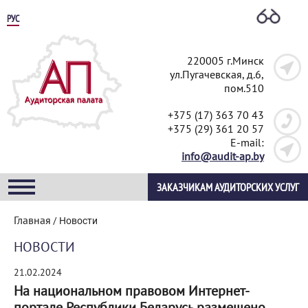
РУС
220005 г.Минск
ул.Пугачевская, д.6,
пом.510
+375 (17) 363 70 43
+375 (29) 361 20 57
E-mail:
info@audit-ap.by
ЗАКАЗЧИКАМ АУДИТОРСКИХ УСЛУГ
Главная
/
Новости
НОВОСТИ
21.02.2024
На национальном правовом Интернет-
портале Республики Беларусь размещено