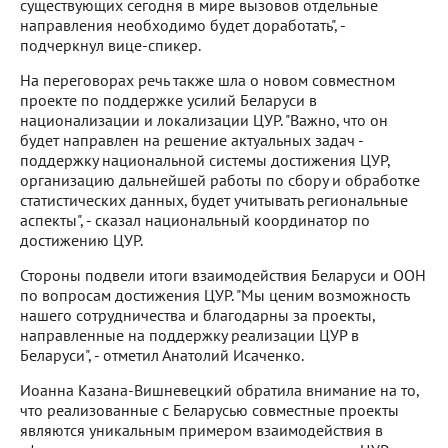
существующих сегодня в мире вызовов отдельные
направления необходимо будет доработать", -
подчеркнул вице-спикер.
На переговорах речь также шла о новом совместном
проекте по поддержке усилий Беларуси в
национализации и локализации ЦУР. "Важно, что он
будет направлен на решение актуальных задач -
поддержку национальной системы достижения ЦУР,
организацию дальнейшей работы по сбору и обработке
статистических данных, будет учитывать региональные
аспекты", - сказал национальный координатор по
достижению ЦУР.
Стороны подвели итоги взаимодействия Беларуси и ООН
по вопросам достижения ЦУР. "Мы ценим возможность
нашего сотрудничества и благодарны за проекты,
направленные на поддержку реализации ЦУР в
Беларуси", - отметил Анатолий Исаченко.
Иоанна Казана-Вишневецкий обратила внимание на то,
что реализованные с Беларусью совместные проекты
являются уникальным примером взаимодействия в