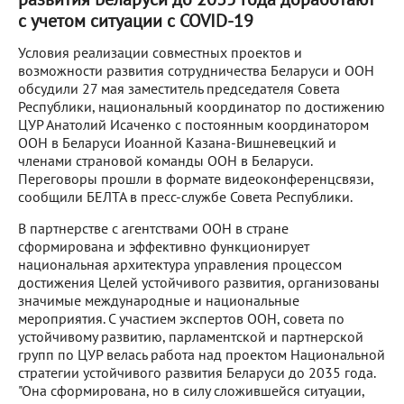
с учетом ситуации с COVID-19
Условия реализации совместных проектов и
возможности развития сотрудничества Беларуси и ООН
обсудили 27 мая заместитель председателя Совета
Республики, национальный координатор по достижению
ЦУР Анатолий Исаченко с постоянным координатором
ООН в Беларуси Иоанной Казана-Вишневецкий и
членами страновой команды ООН в Беларуси.
Переговоры прошли в формате видеоконференцсвязи,
сообщили БЕЛТА в пресс-службе Совета Республики.
В партнерстве с агентствами ООН в стране
сформирована и эффективно функционирует
национальная архитектура управления процессом
достижения Целей устойчивого развития, организованы
значимые международные и национальные
мероприятия. С участием экспертов ООН, совета по
устойчивому развитию, парламентской и партнерской
групп по ЦУР велась работа над проектом Национальной
стратегии устойчивого развития Беларуси до 2035 года.
"Она сформирована, но в силу сложившейся ситуации,