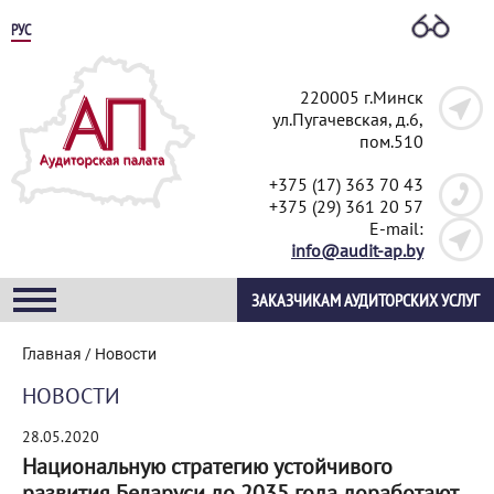
РУС
220005 г.Минск
ул.Пугачевская, д.6,
пом.510
+375 (17) 363 70 43
+375 (29) 361 20 57
E-mail:
info@audit-ap.by
ЗАКАЗЧИКАМ АУДИТОРСКИХ УСЛУГ
Главная
/
Новости
НОВОСТИ
28.05.2020
Национальную стратегию устойчивого
развития Беларуси до 2035 года доработают