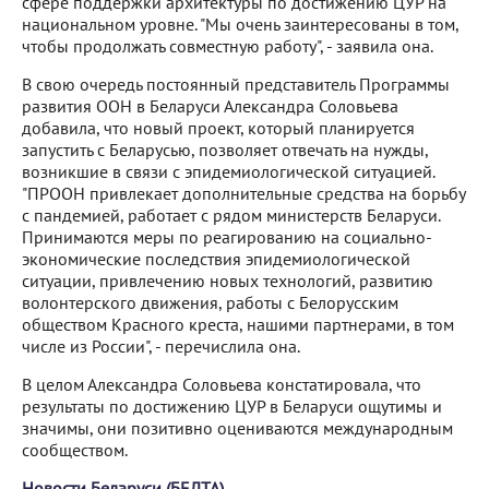
сфере поддержки архитектуры по достижению ЦУР на
национальном уровне. "Мы очень заинтересованы в том,
чтобы продолжать совместную работу", - заявила она.
В свою очередь постоянный представитель Программы
развития ООН в Беларуси Александра Соловьева
добавила, что новый проект, который планируется
запустить с Беларусью, позволяет отвечать на нужды,
возникшие в связи с эпидемиологической ситуацией.
"ПРООН привлекает дополнительные средства на борьбу
с пандемией, работает с рядом министерств Беларуси.
Принимаются меры по реагированию на социально-
экономические последствия эпидемиологической
ситуации, привлечению новых технологий, развитию
волонтерского движения, работы с Белорусским
обществом Красного креста, нашими партнерами, в том
числе из России", - перечислила она.
В целом Александра Соловьева констатировала, что
результаты по достижению ЦУР в Беларуси ощутимы и
значимы, они позитивно оцениваются международным
сообществом.
Новости Беларуси (БЕЛТА)