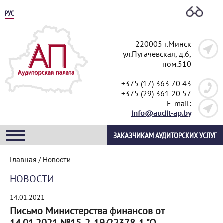
РУС
220005 г.Минск
ул.Пугачевская, д.6,
пом.510
+375 (17) 363 70 43
+375 (29) 361 20 57
E-mail:
info@audit-ap.by
ЗАКАЗЧИКАМ АУДИТОРСКИХ УСЛУГ
Главная
/
Новости
НОВОСТИ
14.01.2021
Письмо Министерства финансов от
14.01.2021 №15-2-19/22378-1 "О