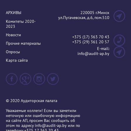
АРХИВЫ
220005 г.Минск
ул.Пугачевская, д.6, пом.510
Комитеты 2020-
2023
Новости
+375 (17) 363 70 43
+375 (29) 361 20 57
Прочие материалы
E-mail:
Опросы
info@audit-ap.by
Карта сайта
© 2020 Аудиторская палата
Уважаемые коллеги! Если вы заметили
неточную или ошибочную информацию
на сайте АП, просим Вас сообщить об
этом по адресу
info@audit-ap.by
или по
телефону +375 17 363 70 43