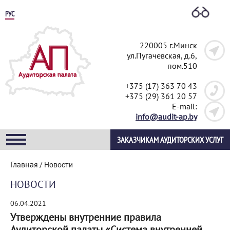
РУС
220005 г.Минск
ул.Пугачевская, д.6,
пом.510
+375 (17) 363 70 43
+375 (29) 361 20 57
E-mail:
info@audit-ap.by
ЗАКАЗЧИКАМ АУДИТОРСКИХ УСЛУГ
Главная
/
Новости
НОВОСТИ
06.04.2021
Утверждены внутренние правила
Аудиторской палаты «Система внутренней