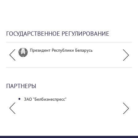
ГОСУДАРСТВЕННОЕ РЕГУЛИРОВАНИЕ
Президент Республики Беларусь
ПАРТНЕРЫ
ЗАО "Белбизнеспресс"
ГУО "Б
Октяб
Красн
акаде