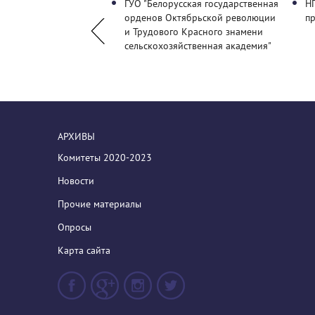
нский государственный
ГУО "Белорусская государственная
Н
 имени Янки Купалы"
орденов Октябрьской революции
п
и Трудового Красного знамени
сельскохозяйственная академия"
АРХИВЫ
Комитеты 2020-2023
Новости
Прочие материалы
Опросы
Карта сайта