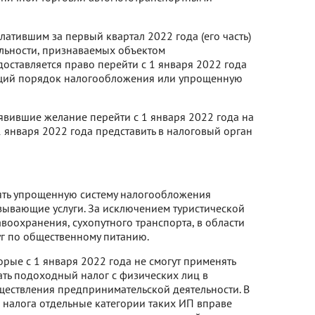
тившим за первый квартал 2022 года (его часть)
ельности, признаваемых объектом
ставляется право перейти с 1 января 2022 года
щий порядок налогообложения или упрощенную
вившие желание перейти с 1 января 2022 года на
января 2022 года представить в налоговый орган
нять упрощенную систему налогообложения
ывающие услуги. За исключением туристической
авоохранения, сухопутного транспорта, в области
г по общественному питанию.
ые с 1 января 2022 года не смогут применять
ать подоходный налог с физических лиц в
ществления предпринимательской деятельности. В
 налога отдельные категории таких ИП вправе