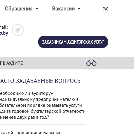
Обращения
Вакансии
РУС
ail:
p.by
ЗАКАЗЧИКАМ АУДИТОРСКИХ УСЛУГ
Т В АУДИТЕ
ЧАСТО ЗАДАВАЕМЫЕ ВОПРОСЫ
еобходимо ли аудитору–
ндивидуальному предпринимателю в
бязательном порядке оказывать услуги
удита годовой бухгалтерской отчетности
е менее двух раз в год?
 какой срок индивидуальные