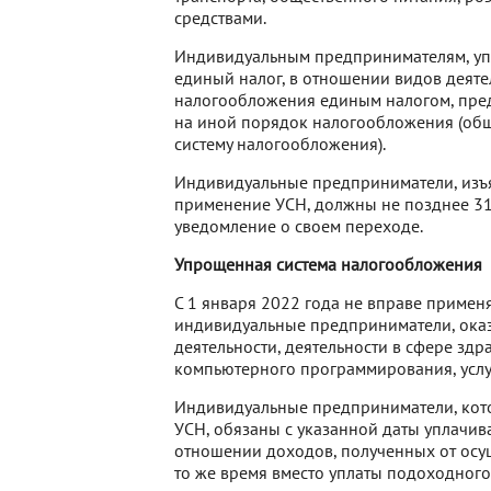
средствами.
Индивидуальным предпринимателям, упла
единый налог, в отношении видов деят
налогообложения единым налогом, предо
на иной порядок налогообложения (об
систему налогообложения).
Индивидуальные предприниматели, изъя
применение УСН, должны не позднее 31 
уведомление о своем переходе.
Упрощенная система налогообложения
С 1 января 2022 года не вправе приме
индивидуальные предприниматели, оказ
деятельности, деятельности в сфере здр
компьютерного программирования, услу
Индивидуальные предприниматели, котор
УСН, обязаны с указанной даты уплачив
отношении доходов, полученных от осу
то же время вместо уплаты подоходного