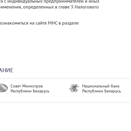
ога с индивидуальных предпринимателей и иных
рименения, определенных в главе 3 Налогового
знакомиться на сайте МНС в разделе
АНИЕ
Совет Министров
Национальный банк
Республики Беларусь
Республики Беларусь