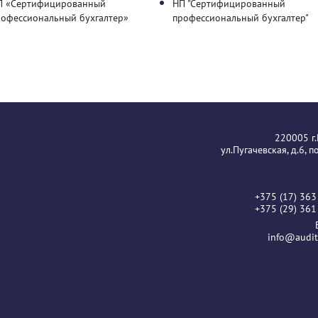
П «Сертифицированный
НП "Сертифицированный
рофессиональный бухгалтер»
профессиональный бухгалтер"
220005 г
ул.Пугачевская, д.6, 
+375 (17) 363
+375 (29) 361
info@audit