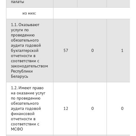
палаты
из них:
1.1. Оказывают
услуги по
проведению
обязательного
аудита годовой
бухгалтерской
57
0
1
отчетности в
соответствии с
законодательством
Республики
Беларусь
1.2. Имеют право
на оказание услуг
по проведению
обязательного
аудита годовой
12
0
0
финансовой
отчетности в
соответствии с
МСФО