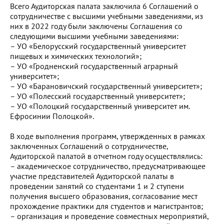
Всего Аудиторская палата заключила 6 Соглашений о
сотрудничестве с высшими учебными заведениями, из
них в 2022 году были заключены Соглашения со
следующими высшими учебными заведениями:
– УО «Белорусский государственный университет
пищевых и химических технологий»;
– УО «Гродненский государственный аграрный
университет»;
– УО «Барановичский государственный университет»;
– УО «Полесский государственный университет»;
– УО «Полоцкий государственный университет им.
Ефросинии Полоцкой».
В ходе выполнения программ, утвержденных в рамках
заключенных Соглашений о сотрудничестве,
Аудиторской палатой в отчетном году осуществлялись:
– академическое сотрудничество, предусматривающее
участие представителей Аудиторской палаты в
проведении занятий со студентами 1 и 2 ступени
получения высшего образования, согласование мест
прохождение практики для студентов и магистрантов;
– организация и проведение совместных мероприятий,