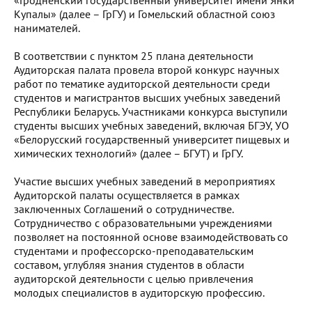
«Гродненский государственный университет имени Янки
Купалы» (далее – ГрГУ) и Гомельский областной союз
нанимателей.
В соответствии с пунктом 25 плана деятельности
Аудиторская палата провела второй конкурс научных
работ по тематике аудиторской деятельности среди
студентов и магистрантов высших учебных заведений
Республики Беларусь. Участниками конкурса выступили
студенты высших учебных заведений, включая БГЭУ, УО
«Белорусский государственный университет пищевых и
химических технологий» (далее – БГУТ) и ГрГУ.
Участие высших учебных заведений в мероприятиях
Аудиторской палаты осуществляется в рамках
заключенных Соглашений о сотрудничестве.
Сотрудничество с образовательными учреждениями
позволяет на постоянной основе взаимодействовать со
студентами и профессорско-преподавательским
составом, углубляя знания студентов в области
аудиторской деятельности с целью привлечения
молодых специалистов в аудиторскую профессию.