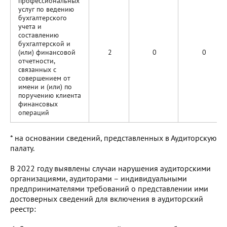
профессиональных
услуг по ведению
бухгалтерского
учета и
составлению
бухгалтерской и
(или) финансовой
2
0
0
отчетности,
связанных с
совершением от
имени и (или) по
поручению клиента
финансовых
операций
* на основании сведений, представленных в Аудиторскую
палату.
В 2022 году выявлены случаи нарушения аудиторскими
организациями, аудиторами – индивидуальными
предпринимателями требований о представлении ими
достоверных сведений для включения в аудиторский
реестр: