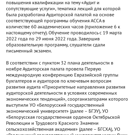
повышения квалификации на тему «Аудит и
сопутствующие услуги», тематика лекций для которой
была разработана Аудиторской палатой на основе
соответствующей программы обучения АССА в
количестве 60 академических часов (приложение 6 к
настоящему отчету). Обучение проводилось с 19 марта
2022 года по 29 июня 2022 года. Завершив
образовательную программу, слушатели сдали
письменный экзамен.
В соответствии с пунктом 32 плана деятельности в
ноябре Аудиторская палата провела Первую
международную конференцию Евразийской группы
бухгалтеров и аудиторов по ключевым вопросам
развития аудита «Приоритетные направления развития
аудиторской деятельности в условиях современных
экономических тенденций», соорганизаторами которого
выступили УО «Белорусский государственный
экономический университет» (далее – БГЭУ), УО
«Белорусская государственная орденов Октябрьской
Революции и Трудового Красного Знамени
сельскохозяйственная академия» (далее – БГСХА), УО