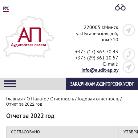
РУС
220005 г.Минск
ул.Пугачевская, д.6,
пом.510
+375 (17) 363 70 43
+375 (29) 361 20 57
E-mail:
info@audit-ap.by
ЗАКАЗЧИКАМ АУДИТОРСКИХ УСЛУГ
Главная
О Палате
Отчетность
Годовая отчетность
/
/
/
/
Отчет за 2022 год
Отчет за 2022 год
СОГЛАСОВАНО
УТВЕР