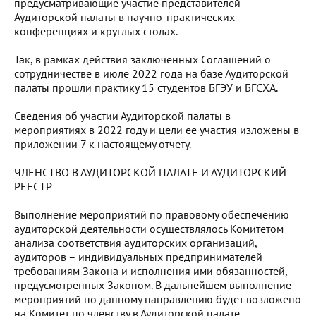
предусматривающие участие представителей
Аудиторской палаты в научно-практических
конференциях и круглых столах.
Так, в рамках действия заключенных Соглашений о
сотрудничестве в июле 2022 года на базе Аудиторской
палаты прошли практику 15 студентов БГЭУ и БГСХА.
Сведения об участии Аудиторской палаты в
мероприятиях в 2022 году и цели ее участия изложены в
приложении 7 к настоящему отчету.
ЧЛЕНСТВО В АУДИТОРСКОЙ ПАЛАТЕ И АУДИТОРСКИЙ
РЕЕСТР
Выполнение мероприятий по правовому обеспечению
аудиторской деятельности осуществлялось Комитетом
анализа соответствия аудиторских организаций,
аудиторов – индивидуальных предпринимателей
требованиям Закона и исполнения ими обязанностей,
предусмотренных Законом. В дальнейшем выполнение
мероприятий по данному направлению будет возложено
на Комитет по членству в Аудиторской палате.