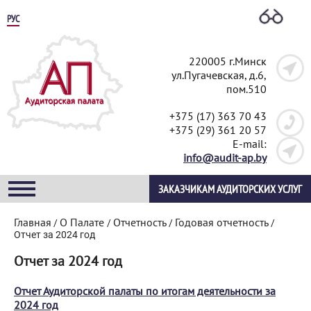
РУС
220005 г.Минск
ул.Пугачевская, д.6,
пом.510
+375 (17) 363 70 43
+375 (29) 361 20 57
E-mail:
info@audit-ap.by
ЗАКАЗЧИКАМ АУДИТОРСКИХ УСЛУГ
Главная
О Палате
Отчетность
Годовая отчетность
/
/
/
/
Отчет за 2024 год
Отчет за 2024 год
Отчет Аудиторской палаты по итогам деятельности за
2024 год