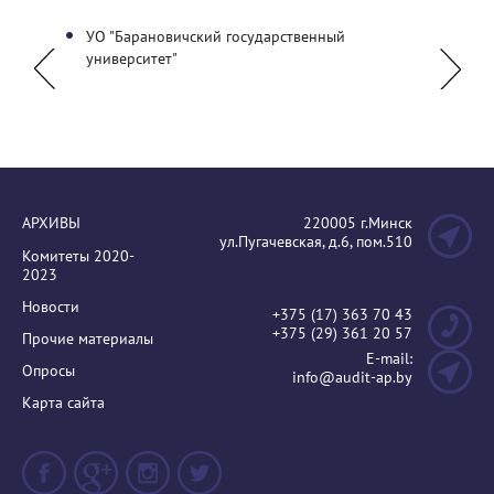
альный
УО "Барановичский государственный
Белор
университет"
бухгал
АРХИВЫ
220005 г.Минск
ул.Пугачевская, д.6, пом.510
Комитеты 2020-
2023
Новости
+375 (17) 363 70 43
+375 (29) 361 20 57
Прочие материалы
E-mail:
Опросы
info@audit-ap.by
Карта сайта