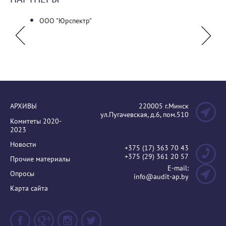
ООО "Юрспектр"
Самор
Ассоци
АРХИВЫ
220005 г.Минск
ул.Пугачевская, д.6, пом.510
Комитеты 2020-
2023
Новости
+375 (17) 363 70 43
+375 (29) 361 20 57
Прочие материалы
E-mail:
Опросы
info@audit-ap.by
Карта сайта