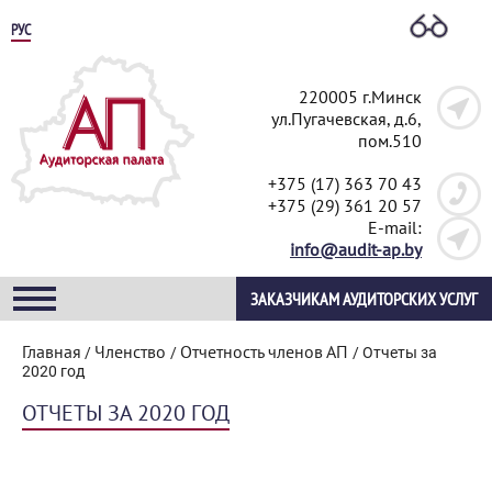
РУС
220005 г.Минск
ул.Пугачевская, д.6,
пом.510
+375 (17) 363 70 43
+375 (29) 361 20 57
E-mail:
info@audit-ap.by
ЗАКАЗЧИКАМ АУДИТОРСКИХ УСЛУГ
Главная
Членство
Отчетность членов АП
/
/
/
Отчеты за
2020 год
ОТЧЕТЫ ЗА 2020 ГОД