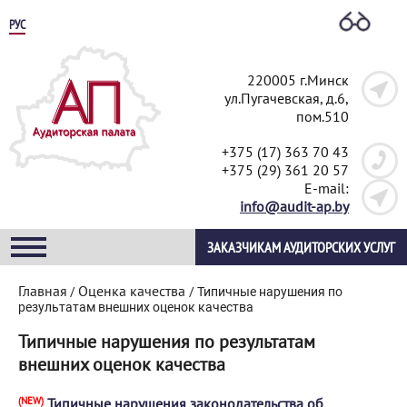
РУС
220005 г.Минск
ул.Пугачевская, д.6,
пом.510
+375 (17) 363 70 43
+375 (29) 361 20 57
E-mail:
info@audit-ap.by
ЗАКАЗЧИКАМ АУДИТОРСКИХ УСЛУГ
Главная
Оценка качества
/
/
Типичные нарушения по
результатам внешних оценок качества
Типичные нарушения по результатам
внешних оценок качества
(NEW)
Типичные нарушения законодательства об