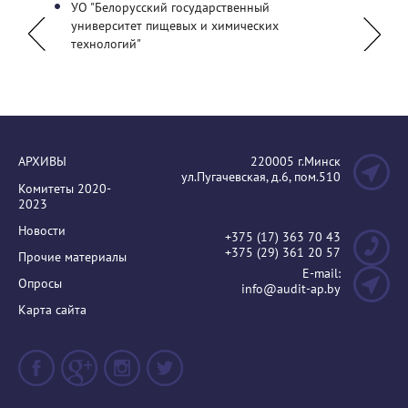
УО "Белорусский государственный
Нацио
университет пищевых и химических
аудито
технологий"
АРХИВЫ
220005 г.Минск
ул.Пугачевская, д.6, пом.510
Комитеты 2020-
2023
Новости
+375 (17) 363 70 43
+375 (29) 361 20 57
Прочие материалы
E-mail:
Опросы
info@audit-ap.by
Карта сайта