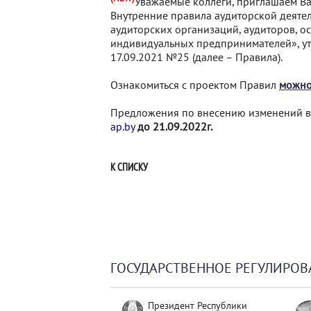
Уважаемые коллеги, приглашаем В
Внутренние правила аудиторской деяте
аудиторских организаций, аудиторов, о
индивидуальных предпринимателей», ут
17.09.2021 №25 (далее – Правила).
Ознакомиться с проектом Правил
можно
Предложения по внесению изменений в
ap.by
до 21.09.2022г.
К СПИСКУ
ГОСУДАРСТВЕННОЕ РЕГУЛИРОВ
Президент Республики