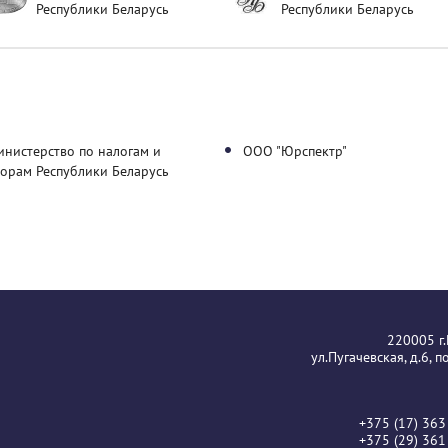
Республики Беларусь
Республики Беларусь
нистерство по налогам и
ООО "Юрспектр"
борам Республики Беларусь
220005 г
ул.Пугачевская, д.6, 
+375 (17) 363
+375 (29) 361