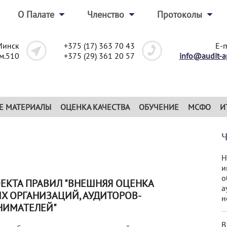
О Палате
Членство
Протоколы
Минск
+375 (17) 363 70 43
E-m
ом.510
+375 (29) 361 20 57
info@audit-a
Е МАТЕРИАЛЫ
ОЦЕНКА КАЧЕСТВА
ОБУЧЕНИЕ
МСФО
И
Н
и
о
ЕКТА ПРАВИЛ "ВНЕШНЯЯ ОЦЕНКА
а
ИХ ОРГАНИЗАЦИЙ, АУДИТОРОВ-
н
НИМАТЕЛЕЙ"
В