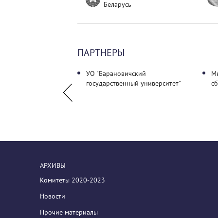
Беларусь
ПАРТНЕРЫ
 профессиональных
УО "Барановичский
Ми
государственный университет"
с
АРХИВЫ
Комитеты 2020-2023
Новости
Прочие материалы