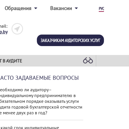
Обращения
Вакансии
РУС
ail:
p.by
ЗАКАЗЧИКАМ АУДИТОРСКИХ УСЛУГ
Т В АУДИТЕ
ЧАСТО ЗАДАВАЕМЫЕ ВОПРОСЫ
еобходимо ли аудитору–
ндивидуальному предпринимателю в
бязательном порядке оказывать услуги
удита годовой бухгалтерской отчетности
е менее двух раз в год?
 какой срок индивидуальные