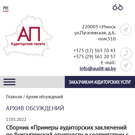
РУС
220005 г.Минск
ул.Пугачевская, д.6,
пом.510
+375 (17) 363 70 43
+375 (29) 361 20 57
E-mail:
info@audit-ap.by
ЗАКАЗЧИКАМ АУДИТОРСКИХ УСЛУГ
Главная
/
Архив обсуждений
АРХИВ ОБСУЖДЕНИЙ
17.01.2022
Сборник «Примеры аудиторских заключений
по бухгалтерской отчетности в соответствии с