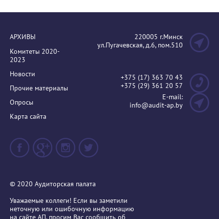
АРХИВЫ
220005 г.Минск
ул.Пугачевская, д.6, пом.510
Комитеты 2020-
2023
Новости
+375 (17) 363 70 43
+375 (29) 361 20 57
Прочие материалы
E-mail:
Опросы
info@audit-ap.by
Карта сайта
© 2020 Аудиторская палата
Уважаемые коллеги! Если вы заметили
неточную или ошибочную информацию
на сайте АП, просим Вас сообщить об