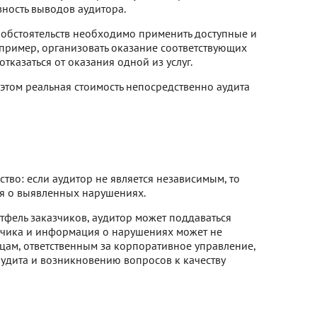
ность выводов аудитора.
обстоятельств необходимо применить доступные и
ример, организовать оказание соответствующих
тказаться от оказания одной из услуг.
этом реальная стоимость непосредственно аудита
тво: если аудитор не является независимым, то
я о выявленных нарушениях.
тфель заказчиков, аудитор может поддаваться
зчика и информация о нарушениях может не
цам, ответственным за корпоративное управление,
аудита и возникновению вопросов к качеству