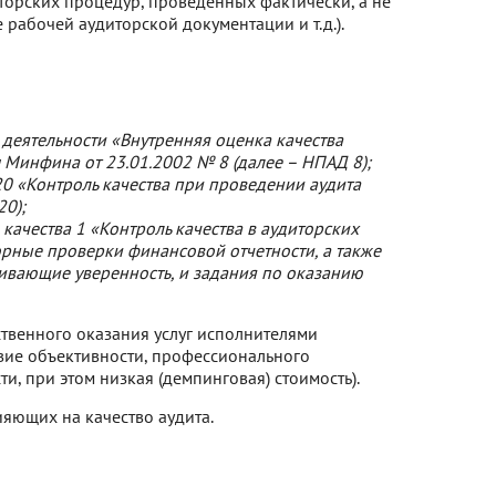
орских процедур, проведенных фактически, а не
абочей аудиторской документации и т.д.).
деятельности «Внутренняя оценка качества
м Минфина от 23.01.2002 № 8 (далее – НПАД 8);
0 «Контроль качества при проведении аудита
20);
ачества 1 «Контроль качества в аудиторских
орные проверки финансовой отчетности, а также
вающие уверенность, и задания по оказанию
ственного оказания услуг исполнителями
вие объективности, профессионального
, при этом низкая (демпинговая) стоимость).
ияющих на качество аудита.