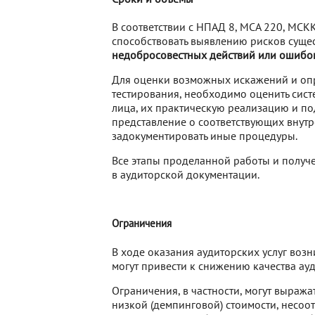
В соответствии с НПАД 8, МСА 220, МС
способствовать выявлению рисков суще
недобросовестных действий или ошибо
Для оценки возможных искажений и опр
тестирования, необходимо оценить сист
лица, их практическую реализацию и п
представление о соответствующих внутр
задокументировать иные процедуры.
Все этапы проделанной работы и получ
в аудиторской документации.
Ограничения
В ходе оказания аудиторских услуг воз
могут привести к снижению качества ауд
Ограничения, в частности, могут выража
низкой (демпинговой) стоимости, несоо