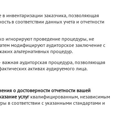
е в инвентаризации заказчика, позволяющая
сть в соответствии данных учета и отчетности
ко игнорируют проведение процедуры, не
 затем модифицируют аудиторское заключение с
икаких альтернативных процедур.
– важная аудиторская процедура, позволяющая
фактических активах аудируемого лица.
ения о достоверности отчетности вашей
азание услуг
квалифицированным, независимым
ры в соответствии с указанными стандартами и