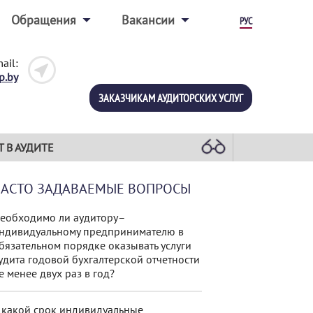
Обращения
Вакансии
РУС
ail:
p.by
ЗАКАЗЧИКАМ АУДИТОРСКИХ УСЛУГ
Т В АУДИТЕ
ЧАСТО ЗАДАВАЕМЫЕ ВОПРОСЫ
еобходимо ли аудитору–
ндивидуальному предпринимателю в
бязательном порядке оказывать услуги
удита годовой бухгалтерской отчетности
е менее двух раз в год?
 какой срок индивидуальные