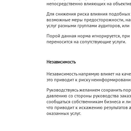
непосредственно влияющих на объектив
Для снижения риска влияния подобных 
возможные меры предосторожности, нап
услуг разными группами аудиторов, или о
Порой данная норма игнорируется, при 
переносится на сопутствующие услуги.
Независимость
Независимость напрямую влияет на качес
это приводит к риску неинформировани
Руководствуясь желанием сохранить пор
давлению со стороны руководства зака
сообщаться собственникам бизнеса и ли
что приводит к искажению результатов 
оказанных услуг.