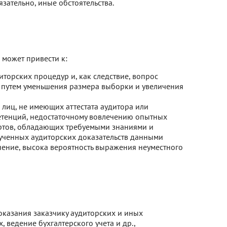
зательно, иные обстоятельства.
 может привести к:
орских процедур и, как следствие, вопрос
 путем уменьшения размера выборки и увеличения
лиц, не имеющих аттестата аудитора или
етенций, недостаточному вовлечению опытных
ертов, обладающих требуемыми знаниями и
лученных аудиторских доказательств данными
нение, высока вероятность выражения неуместного
оказания заказчику аудиторских и иных
, ведение бухгалтерского учета и др.,