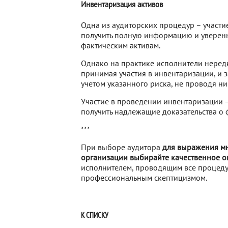
Инвентаризация активов
Одна из аудиторских процедур – участи
получить полную информацию и уверенно
фактическим активам.
Однако на практике исполнители неред
принимая участия в инвентаризации, и
учетом указанного риска, не проводя н
Участие в проведении инвентаризации 
получить надлежащие доказательства о 
***
При выборе аудитора
для выражения мн
организации выбирайте качественное ок
исполнителем, проводящим все процеду
профессиональным скептицизмом.
К СПИСКУ