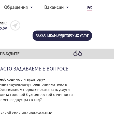
Обращения
Вакансии
РУС
ail:
p.by
ЗАКАЗЧИКАМ АУДИТОРСКИХ УСЛУГ
Т В АУДИТЕ
ЧАСТО ЗАДАВАЕМЫЕ ВОПРОСЫ
еобходимо ли аудитору–
ндивидуальному предпринимателю в
бязательном порядке оказывать услуги
удита годовой бухгалтерской отчетности
е менее двух раз в год?
 какой срок индивидуальные