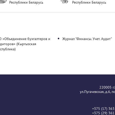
Республики Беларусь
Республики Беларусь
О «Объединение бухгалтеров и
Журнал "Финансы. Учет. Аудит"
удиторов» (Кыргызская
спублика)
220005 г
ул.Пугачевская, д.6, 
+375 (17) 363
+375 (29) 361