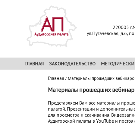
220005 г.
ул.Пугачевская, д.6, п
ГЛАВНАЯ
ЗАКОНОДАТЕЛЬСТВО
МЕТОДИЧЕСКИ
Главная
/
Материалы прошедших вебинаро
Материалы прошедших вебинар
Представляем Вам все материалы прош
палатой. Презентации и дополнительные
для просмотра и скачивания. Видеозап
Аудиторской палаты в YouTube и постоя