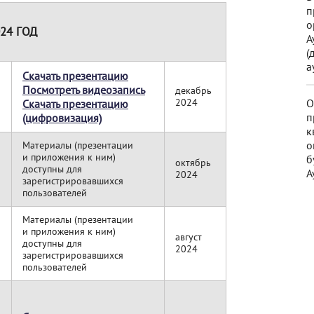
п
о
24 ГОД
А
(
а
Скачать презентацию
Посмотреть видеозапись
декабрь
2024
О
Скачать презентацию
п
(цифровизация)
к
о
Материалы (презентации
и приложения к ним)
б
октябрь
м
доступны для
А
2024
зарегистрировавшихся
пользователей
Материалы (презентации
и приложения к ним)
август
доступны для
2024
зарегистрировавшихся
пользователей