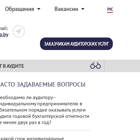
Обращения
Вакансии
РУС
ail:
p.by
ЗАКАЗЧИКАМ АУДИТОРСКИХ УСЛУГ
Т В АУДИТЕ
ЧАСТО ЗАДАВАЕМЫЕ ВОПРОСЫ
еобходимо ли аудитору–
ндивидуальному предпринимателю в
бязательном порядке оказывать услуги
удита годовой бухгалтерской отчетности
е менее двух раз в год?
 какой срок индивидуальные