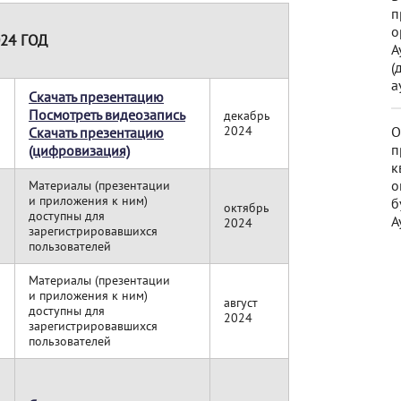
п
о
24 ГОД
А
(
а
Скачать презентацию
Посмотреть видеозапись
декабрь
2024
О
Скачать презентацию
п
(цифровизация)
к
о
Материалы (презентации
и приложения к ним)
б
октябрь
м
доступны для
А
2024
зарегистрировавшихся
пользователей
Материалы (презентации
и приложения к ним)
август
доступны для
2024
зарегистрировавшихся
пользователей