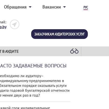
Обращения
Вакансии
РУС
ail:
p.by
ЗАКАЗЧИКАМ АУДИТОРСКИХ УСЛУГ
Т В АУДИТЕ
ЧАСТО ЗАДАВАЕМЫЕ ВОПРОСЫ
еобходимо ли аудитору–
ндивидуальному предпринимателю в
бязательном порядке оказывать услуги
удита годовой бухгалтерской отчетности
е менее двух раз в год?
 какой срок индивидуальные