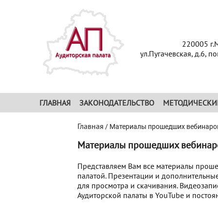
220005 г.
ул.Пугачевская, д.6, п
ГЛАВНАЯ
ЗАКОНОДАТЕЛЬСТВО
МЕТОДИЧЕСКИ
Главная
/
Материалы прошедших вебинаро
Материалы прошедших вебинар
Представляем Вам все материалы прош
палатой. Презентации и дополнительные
для просмотра и скачивания. Видеозап
Аудиторской палаты в YouTube и постоя