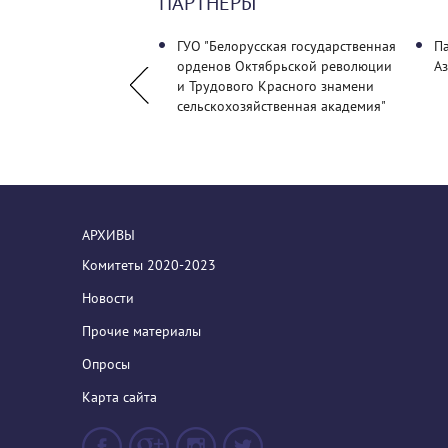
ПАРТНЕРЫ
 общество
ГУО "Белорусская государственная
П
льных бухгалтеров
орденов Октябрьской революции
А
и Трудового Красного знамени
сельскохозяйственная академия"
АРХИВЫ
Комитеты 2020-2023
Новости
Прочие материалы
Опросы
Карта сайта