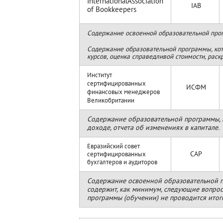
International
Association
IAB
of Bookkeepers
Содержание освоенной образовательной прог
Содержание образовательной программы, кот
курсов, оценка справедливой стоимости, рас
Институт
сертифицированных
ИСФМ
финансовых менеджеров
Великобритании
Cодержание образовательной программы, к
доходе, отчета об изменениях в капитале.
Евразийский совет
CAP
сертифицированных
бухгалтеров и аудиторов
Содержание освоенной образовательной пр
содержит, как минимум, следующие вопро
программы (обучении) не проводится итог