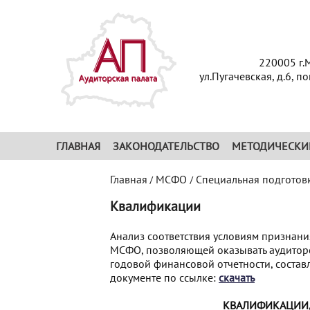
220005 г.
ул.Пугачевская, д.6, п
ГЛАВНАЯ
ЗАКОНОДАТЕЛЬСТВО
МЕТОДИЧЕСКИ
Главная
МСФО
Специальная подготов
/
/
Квалификации
Анализ соответствия условиям признани
МСФО, позволяющей оказывать аудиторс
годовой финансовой отчетности, состав
документе по ссылке:
скачать
КВАЛИФИКАЦИИ,