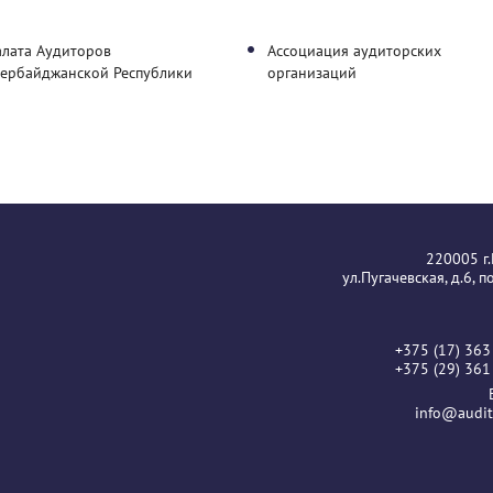
алата Аудиторов
Ассоциация аудиторских
зербайджанской Республики
организаций
220005 г
ул.Пугачевская, д.6, 
+375 (17) 363
+375 (29) 361
info@audit