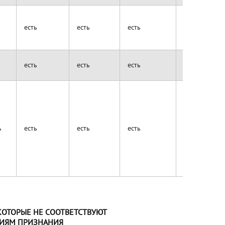
ь
есть
есть
есть
есть
ь
есть
есть
есть
есть
ь
есть
есть
есть
есть
КОТОРЫЕ НЕ СООТВЕТСТВУЮТ
ИЯМ ПРИЗНАНИЯ