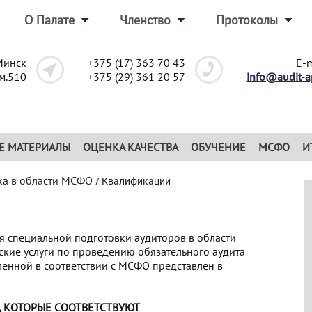
О Палате
Членство
Протоколы
Минск
+375 (17) 363 70 43
E-m
ом.510
+375 (29) 361 20 57
info@audit-a
Е МАТЕРИАЛЫ
ОЦЕНКА КАЧЕСТВА
ОБУЧЕНИЕ
МСФО
И
ка в области МСФО
/
Квалификации
я специальной подготовки аудиторов в области
кие услуги по проведению обязательного аудита
ленной в соответствии с МСФО представлен в
 КОТОРЫЕ СООТВЕТСТВУЮТ