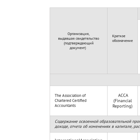
Организация,
Краткое
выдавшая свидетельство
обозначение
(подтверждающий
документ)
АССА
The Association of
Chartered Certified
(Financial
Accountants
Reporting)
Содержание освоенной образовательной прог
доходе, отчета об изменениях в капитале, р