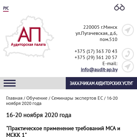
РУС
220005 г.Минск
ул.Пугачевская, д.6,
пом.510
+375 (17) 363 70 43
+375 (29) 361 20 57
E-mail:
info@audit-ap.by
ЗАКАЗЧИКАМ АУДИТОРСКИХ УСЛУГ
Главная
Обучение
Семинары экспертов ЕС
/
/
/
16-20
ноября 2020 года
16-20 ноября 2020 года
"Практическое применение требований МСА и
МСКК 1"