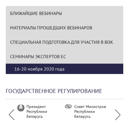
БЛИЖАЙШИЕ ВЕБИНАРЫ
МАТЕРИАЛЫ ПРОШЕДШИХ ВЕБИНАРОВ
СПЕЦИАЛЬНАЯ ПОДГОТОВКА ДЛЯ УЧАСТИЯ В ВОК
СЕМИНАРЫ ЭКСПЕРТОВ ЕС
16-20 ноября 2020 года
ГОСУДАРСТВЕННОЕ РЕГУЛИРОВАНИЕ
тво
Президент
Совет Министров
Нац
Республики
Республики
бан
Беларусь
Беларусь
Бел