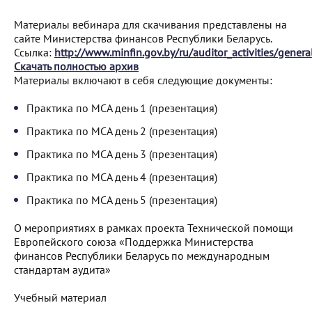
Материалы вебинара для скачивания представлены на
сайте Министерства финансов Республики Беларусь.
Ссылка:
http://www.minfin.gov.by/ru/auditor_activities/genera
Скачать полностью архив
Материалы включают в себя следующие документы:
Практика по МСА день 1 (презентация)
Практика по МСА день 2 (презентация)
Практика по МСА день 3 (презентация)
Практика по МСА день 4 (презентация)
Практика по МСА день 5 (презентация)
О мероприятиях в рамках проекта Технической помощи
Европейского союза «Поддержка Министерства
финансов Республики Беларусь по международным
стандартам аудита»
Учебный материал