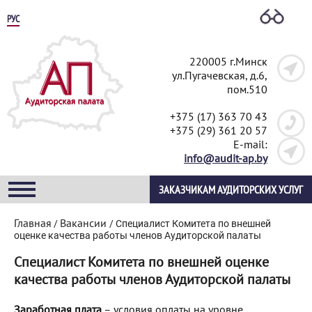
РУС
220005 г.Минск
ул.Пугачевская, д.6,
пом.510
+375 (17) 363 70 43
+375 (29) 361 20 57
E-mail:
info@audit-ap.by
ЗАКАЗЧИКАМ АУДИТОРСКИХ УСЛУГ
Главная
Вакансии
/
/
Специалист Комитета по внешней
оценке качества работы членов Аудиторской палаты
Специалист Комитета по внешней оценке
качества работы членов Аудиторской палаты
Заработная плата
–
условия оплаты на уровне,