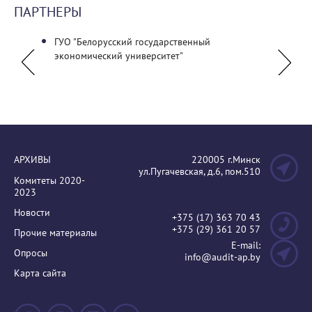
ПАРТНЕРЫ
льный
ГУО "Белорусский государственный
Ассоц
экономический университет"
АРХИВЫ
220005 г.Минск
ул.Пугачевская, д.6, пом.510
Комитеты 2020-
2023
Новости
+375 (17) 363 70 43
+375 (29) 361 20 57
Прочие материалы
E-mail:
Опросы
info@audit-ap.by
Карта сайта