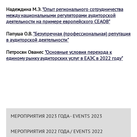
Надеждина М.Э.
"Опыт регионального сотрудничества
между национальными регуляторами аудиторской
деятельности на примере европейского CEAOB"
Папуша О.В.
"Безупречная (профессиональная) репутация
в аудиторской деятельности"
Петросян Ованес
"Основные условия перехода к
единому рынку аудиторских услуг в ЕАЭС в 2022 году"
МЕРОПРИЯТИЯ 2023 ГОДА - EVENTS 2023
МЕРОПРИЯТИЯ 2022 ГОДА / EVENTS 2022