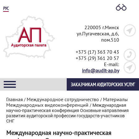
РУС
220005 г.Минск
ул.Пугачевская, д.6,
пом.510
+375 (17) 363 70 43
+375 (29) 361 20 57
E-mail:
info@audit-ap.by
ЗАКАЗЧИКАМ АУДИТОРСКИХ УСЛУГ
Главная
Международное сотрудничество
Материалы
/
/
Международных видеоконференций
/
Международная
научно-практическая конференция Основные направления
развития аудиторской профессии государств-участников
СНГ
Международная научно-практическая