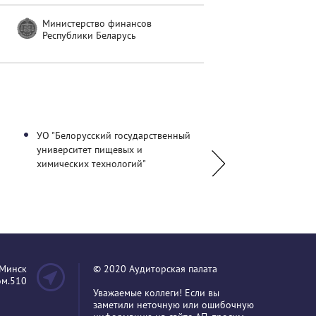
Министерство финансов
Республики Беларусь
УО "Белорусский государственный
НП "Сертифицирован
университет пищевых и
профессиональный бу
химических технологий"
.Минск
© 2020 Аудиторская палата
пом.510
Уважаемые коллеги! Если вы
заметили неточную или ошибочную