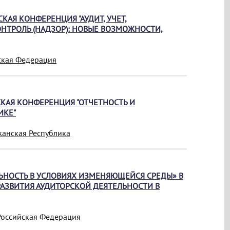
СКАЯ КОНФЕРЕНЦИЯ
"АУДИТ, УЧЕТ,
НТРОЛЬ (НАДЗОР): НОВЫЕ ВОЗМОЖНОСТИ,
йская Федерация
КАЯ КОНФЕРЕНЦИЯ "ОТЧЕТНОСТЬ И
ИКЕ"
джанская Республика
ЛЬНОСТЬ В УСЛОВИЯХ ИЗМЕНЯЮЩЕЙСЯ СРЕДЫ» В
АЗВИТИЯ АУДИТОРСКОЙ ДЕЯТЕЛЬНОСТИ В
, Российская Федерация