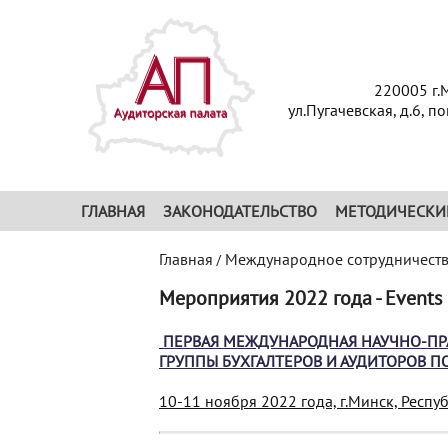
220005 г.
ул.Пугачевская, д.6, п
ГЛАВНАЯ
ЗАКОНОДАТЕЛЬСТВО
МЕТОДИЧЕСКИ
Главная
Международное сотрудничест
/
Мероприятия 2022 года - Events
ПЕРВАЯ МЕЖДУ
НАРОДНАЯ НАУЧНО-ПР
ГРУППЫ БУХГАЛТЕРОВ И АУДИТОРОВ 
10-11 ноября 2022 года, г.Минск, Респу