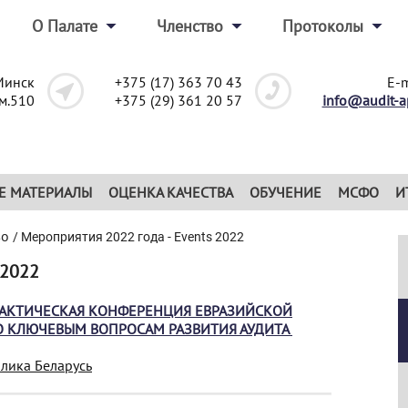
О Палате
Членство
Протоколы
Минск
+375 (17) 363 70 43
E-m
ом.510
+375 (29) 361 20 57
info@audit-a
Е МАТЕРИАЛЫ
ОЦЕНКА КАЧЕСТВА
ОБУЧЕНИЕ
МСФО
И
во
/
Мероприятия 2022 года - Events 2022
 2022
АКТИЧЕСКАЯ КОНФЕРЕНЦИЯ ЕВРАЗИЙСКОЙ
ПО КЛЮЧЕВЫМ ВОПРОСАМ РАЗВИТИЯ АУДИТА
блика Беларусь