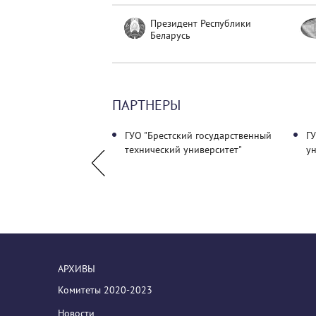
Президент Республики
Беларусь
ПАРТНЕРЫ
ий государственный
ГУО "Брестский государственный
ГУ
"
технический университет"
у
АРХИВЫ
Комитеты 2020-2023
Новости